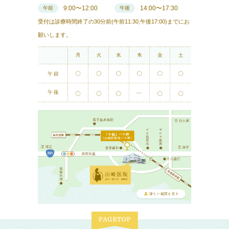
9:00〜12:00
14:00〜17:30
午前
午後
受付は診療時間終了の30分前(午前11:30,午後17:00)までにお
願いします。