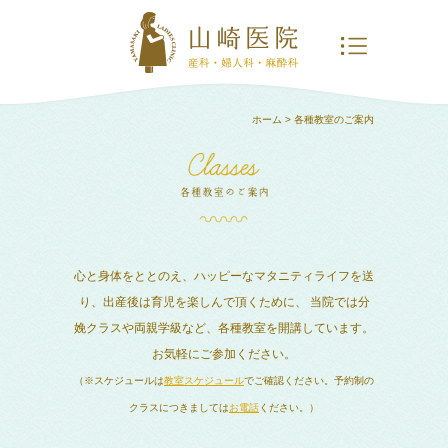
ホーム
> 各種教室のご案内
心と身体をととのえ、ハッピーなマタニティライフを送
り、出産後は育児を楽しんで頂くために、
当院では分
娩クラスや両親学級など、各種教室を開講しています。
お気軽にご参加ください。
（※スケジュールは
教室スケジュール
でご確認ください。予約制の
クラスにつきましては
お電話
ください。）