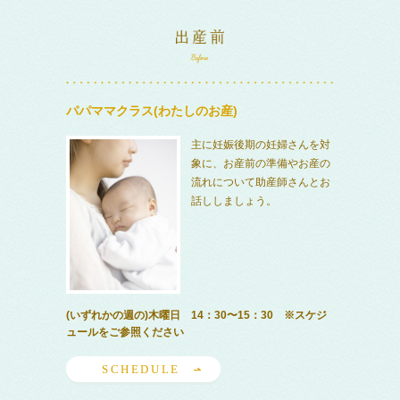
パパママクラス(わたしのお産)
主に妊娠後期の妊婦さんを対
象に、お産前の準備やお産の
流れについて助産師さんとお
話ししましょう。
(いずれかの週の)木曜日 14：30〜15：30 ※スケジ
ュールをご参照ください
SCHEDULE