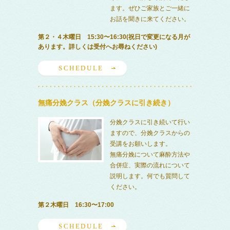
ます。ぜひご家族とご一緒に
お話を聞きに来てください。
第２・４木曜日 15:30〜16:30(祝日で変更になる月が
あります。詳しくは受付へお尋ねください)
SCHEDULE
無痛分娩クラス（分娩クラスに引き続き）
分娩クラスに引き続いて行い
ますので、分娩クラスからの
受講をお願いします。
無痛分娩について麻酔方法や
合併症、実際の流れについて
説明します。何でも質問して
ください。
第２木曜日 16:30〜17:00
SCHEDULE