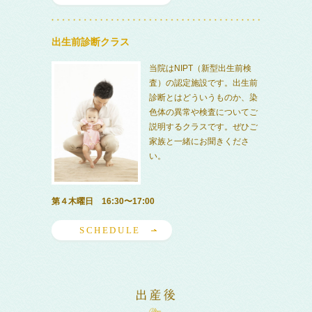
出生前診断クラス
当院はNIPT（新型出生前検
査）の認定施設です。出生前
診断とはどういうものか、染
色体の異常や検査についてご
説明するクラスです。ぜひご
家族と一緒にお聞きくださ
い。
第４木曜日 16:30〜17:00
SCHEDULE