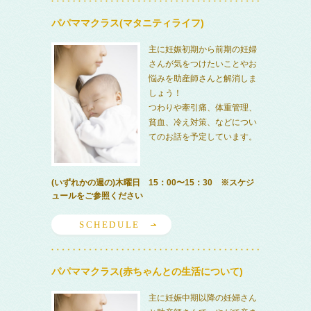
パパママクラス(マタニティライフ)
主に妊娠初期から前期の妊婦
さんが気をつけたいことやお
悩みを助産師さんと解消しま
しょう！
つわりや牽引痛、体重管理、
貧血、冷え対策、などについ
てのお話を予定しています。
(いずれかの週の)木曜日 15：00〜15：30 ※スケジ
ュールをご参照ください
SCHEDULE
パパママクラス(赤ちゃんとの生活について)
主に妊娠中期以降の妊婦さん