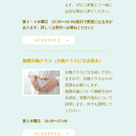
ます。ぜひご家族とご一緒に
お話を聞きに来てください。
第２・４木曜日 15:30〜16:30(祝日で変更になる月が
あります。詳しくは受付へお尋ねください)
SCHEDULE
無痛分娩クラス（分娩クラスに引き続き）
分娩クラスに引き続いて行い
ますので、分娩クラスからの
受講をお願いします。
無痛分娩について麻酔方法や
合併症、実際の流れについて
説明します。何でも質問して
ください。
第２木曜日 16:30〜17:00
SCHEDULE