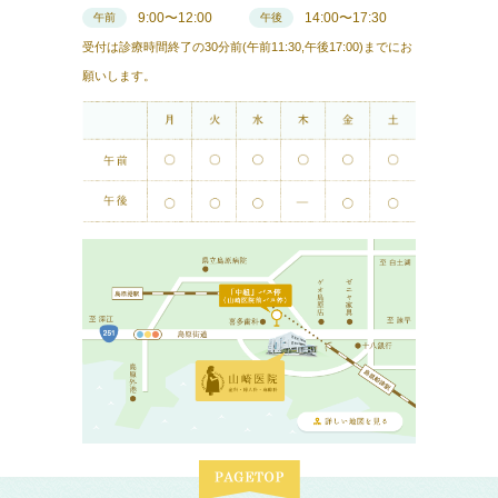
9:00〜12:00
14:00〜17:30
午前
午後
受付は診療時間終了の30分前(午前11:30,午後17:00)までにお
願いします。