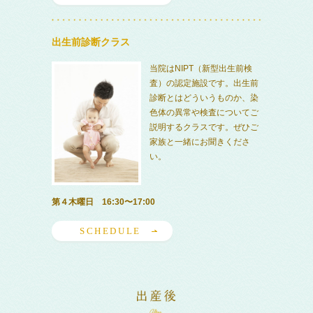
出生前診断クラス
当院はNIPT（新型出生前検
査）の認定施設です。出生前
診断とはどういうものか、染
色体の異常や検査についてご
説明するクラスです。ぜひご
家族と一緒にお聞きくださ
い。
第４木曜日 16:30〜17:00
SCHEDULE