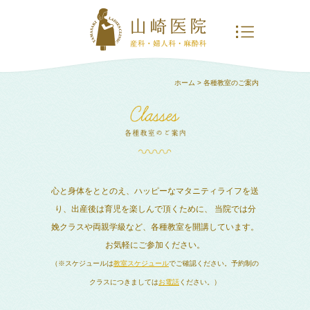
ホーム
> 各種教室のご案内
心と身体をととのえ、ハッピーなマタニティライフを送
り、出産後は育児を楽しんで頂くために、
当院では分
娩クラスや両親学級など、各種教室を開講しています。
お気軽にご参加ください。
（※スケジュールは
教室スケジュール
でご確認ください。予約制の
クラスにつきましては
お電話
ください。）