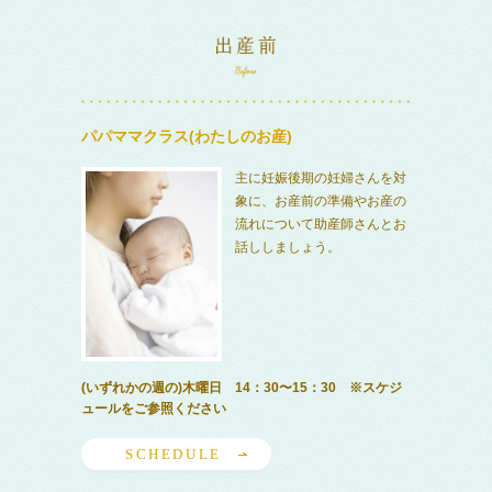
パパママクラス(わたしのお産)
主に妊娠後期の妊婦さんを対
象に、お産前の準備やお産の
流れについて助産師さんとお
話ししましょう。
(いずれかの週の)木曜日 14：30〜15：30 ※スケジ
ュールをご参照ください
SCHEDULE