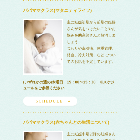
パパママクラス(マタニティライフ)
主に妊娠初期から前期の妊婦
さんが気をつけたいことやお
悩みを助産師さんと解消しま
しょう！
つわりや牽引痛、体重管理、
貧血、冷え対策、などについ
てのお話を予定しています。
(いずれかの週の)木曜日 15：00〜15：30 ※スケジ
ュールをご参照ください
SCHEDULE
パパママクラス(赤ちゃんとの生活について)
主に妊娠中期以降の妊婦さん