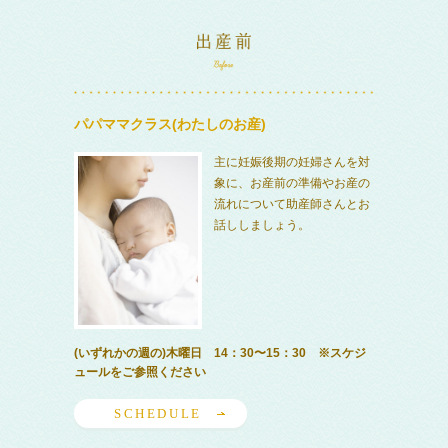
パパママクラス(わたしのお産)
主に妊娠後期の妊婦さんを対
象に、お産前の準備やお産の
流れについて助産師さんとお
話ししましょう。
(いずれかの週の)木曜日 14：30〜15：30 ※スケジ
ュールをご参照ください
SCHEDULE