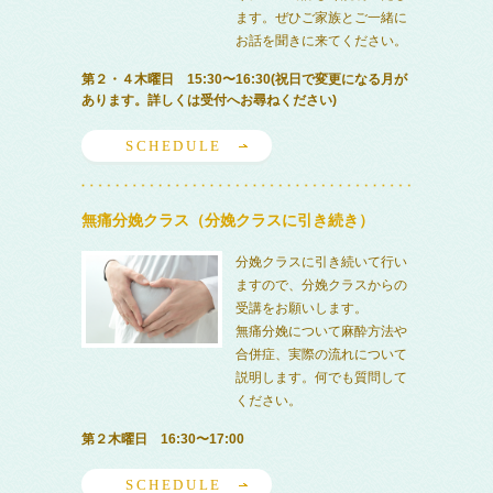
ます。ぜひご家族とご一緒に
お話を聞きに来てください。
第２・４木曜日 15:30〜16:30(祝日で変更になる月が
あります。詳しくは受付へお尋ねください)
SCHEDULE
無痛分娩クラス（分娩クラスに引き続き）
分娩クラスに引き続いて行い
ますので、分娩クラスからの
受講をお願いします。
無痛分娩について麻酔方法や
合併症、実際の流れについて
説明します。何でも質問して
ください。
第２木曜日 16:30〜17:00
SCHEDULE