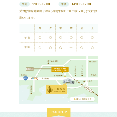
9:00〜12:00
14:00〜17:30
午前
午後
受付は診療時間終了の30分前(午前11:30,午後17:00)までにお
願いします。