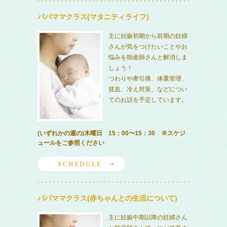
パパママクラス(マタニティライフ)
主に妊娠初期から前期の妊婦
さんが気をつけたいことやお
悩みを助産師さんと解消しま
しょう！
つわりや牽引痛、体重管理、
貧血、冷え対策、などについ
てのお話を予定しています。
(いずれかの週の)木曜日 15：00〜15：30 ※スケジ
ュールをご参照ください
SCHEDULE
パパママクラス(赤ちゃんとの生活について)
主に妊娠中期以降の妊婦さん