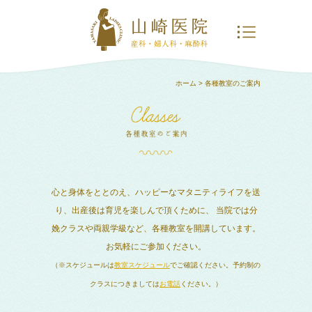
ホーム
> 各種教室のご案内
心と身体をととのえ、ハッピーなマタニティライフを送
り、出産後は育児を楽しんで頂くために、
当院では分
娩クラスや両親学級など、各種教室を開講しています。
お気軽にご参加ください。
（※スケジュールは
教室スケジュール
でご確認ください。予約制の
クラスにつきましては
お電話
ください。）