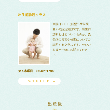
出生前診断クラス
当院はNIPT（新型出生前検
査）の認定施設です。出生前
診断とはどういうものか、染
色体の異常や検査についてご
説明するクラスです。ぜひご
家族と一緒にお聞きくださ
い。
第４木曜日 16:30〜17:00
SCHEDULE