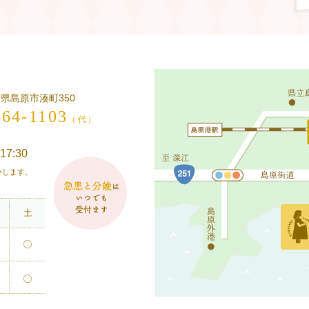
長崎県島原市湊町350
-64-1103
（代）
17:30
願いします。