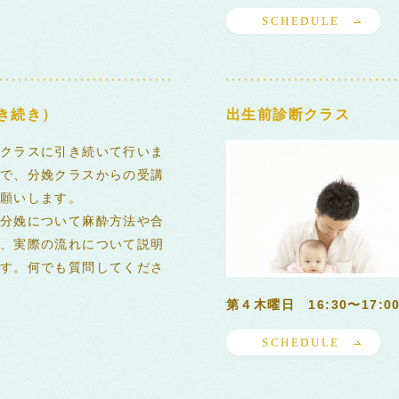
SCHEDULE
き続き）
出生前診断クラス
クラスに引き続いて行いま
で、分娩クラスからの受講
願いします。
分娩について麻酔方法や合
、実際の流れについて説明
す。何でも質問してくださ
第４木曜日 16:30〜17:0
SCHEDULE