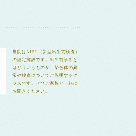
当院はNIPT（新型出生前検査）
の認定施設です。出生前診断と
はどういうものか、染色体の異
常や検査についてご説明するク
ラスです。ぜひご家族と一緒に
お聞きください。
0