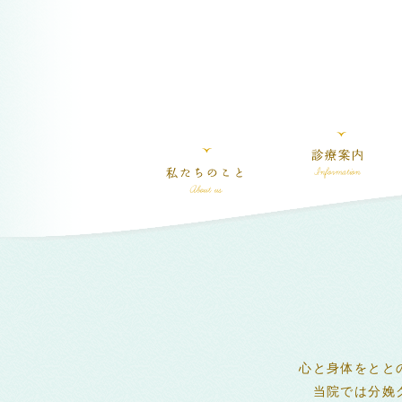
心と身体をとと
当院では分娩