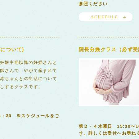
参照ください
SCHEDULE
について)
院長分娩クラス（必ず受
妊娠中期以降の妊婦さんと
師さんで、やがて産まれて
赤ちゃんとの生活について
しするクラスです。
15：30 ※スケジュールをご
第２・４木曜日 15:30〜
す。詳しくは受付へお尋ねく