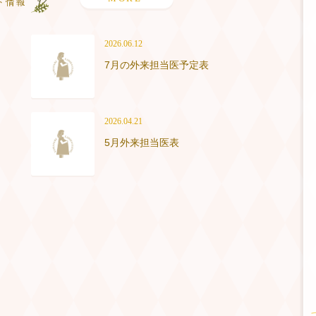
2026.06.12
7月の外来担当医予定表
2026.04.21
5月外来担当医表