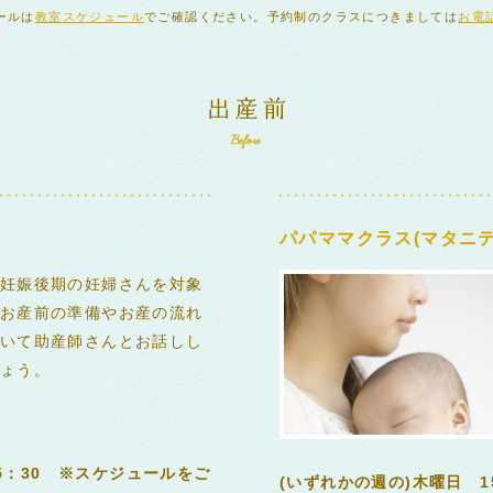
ールは
教室スケジュール
でご確認ください。予約制のクラスにつきましては
お電
パパママクラス(マタニテ
妊娠後期の妊婦さんを対象
お産前の準備やお産の流れ
いて助産師さんとお話しし
ょう。
15：30 ※スケジュールをご
(いずれかの週の)木曜日 1