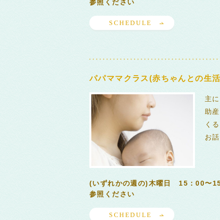
参照ください
SCHEDULE
パパママクラス(赤ちゃんとの生活
主に
助産
くる
お話
(いずれかの週の)木曜日 15：00〜
参照ください
SCHEDULE