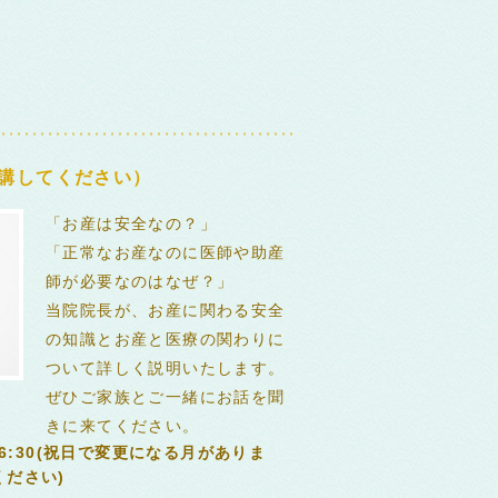
講してください）
「お産は安全なの？」
「正常なお産なのに医師や助産
師が必要なのはなぜ？」
当院院長が、お産に関わる安全
の知識とお産と医療の関わりに
ついて詳しく説明いたします。
ぜひご家族とご一緒にお話を聞
きに来てください。
16:30(祝日で変更になる月がありま
ださい)