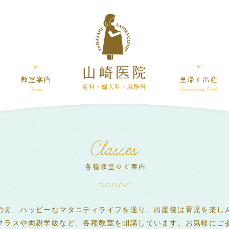
のえ、ハッピーなマタニティライフを送り、出産後は育児を楽し
クラスや両親学級など、各種教室を開講しています。お気軽にご