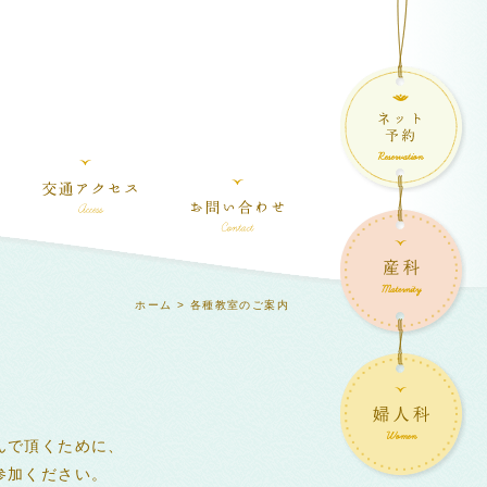
ホーム
> 各種教室のご案内
んで頂くために、
参加ください。