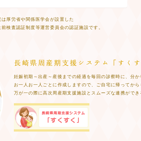
院は厚労省や関係医学会が設置した
生前検査認証制度等運営委員会の認証施設です。
妊娠初期～出産～産後までの経過を毎回の診察時に、分か
お一人お一人ごとに作成しますので、ご自宅に帰ってから
万が一の際に高次周産期支援施設とスムーズな連携ができ