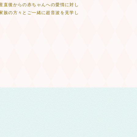
産直後からの赤ちゃんへの愛情に対し
家族の方々とご一緒に超音波を見学し