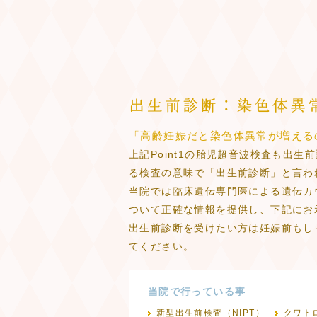
「高齢妊娠だと染色体異常が増える
上記Point1の胎児超音波検査も出
る検査の意味で「出生前診断」と言わ
当院では臨床遺伝専門医による遺伝カ
ついて正確な情報を提供し、下記にお
出生前診断を受けたい方は妊娠前もし
てください。
当院で行っている事
新型出生前検査（NIPT）
クワト