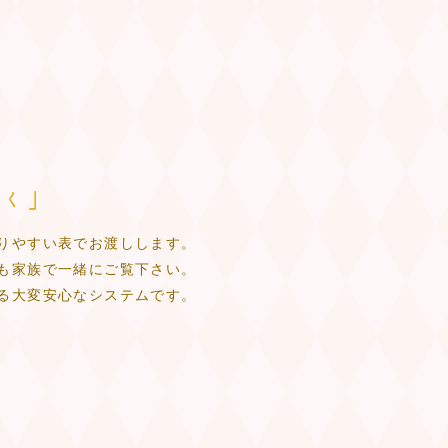
りやすい表でお渡しします。
も家族で一緒にご覧下さい。
る大変安心なシステムです。