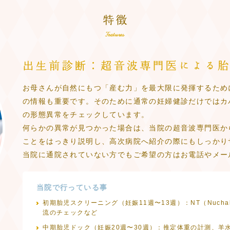
お母さんが自然にもつ「産む力」を最大限に発揮するため
の情報も重要です。そのために通常の妊婦健診だけではカ
の形態異常をチェックしています。
何らかの異常が見つかった場合は、当院の超音波専門医か
ことをはっきり説明し、高次病院へ紹介の際にもしっかり
当院に通院されていない方でもご希望の方はお電話やメー
当院で行っている事
初期胎児スクリーニング（妊娠11週〜13週）：NT（Nuchal 
流のチェックなど
中期胎児ドック（妊娠20週〜30週）：推定体重の計測、羊