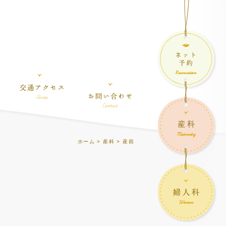
ホーム
>
産科
> 産前
。