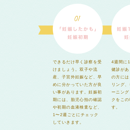
できるだけ早く診察を受
4週間に
けましょう。双子や流
健診があ
産、子宮外妊娠など、早
の方には
めに分かっていた方が良
リング、
い事があります。妊娠初
ーニング
期には、胎児心拍の確認
クをこの
や初期の血液検査など、
す。
1〜2週ごとにチェック
していきます。