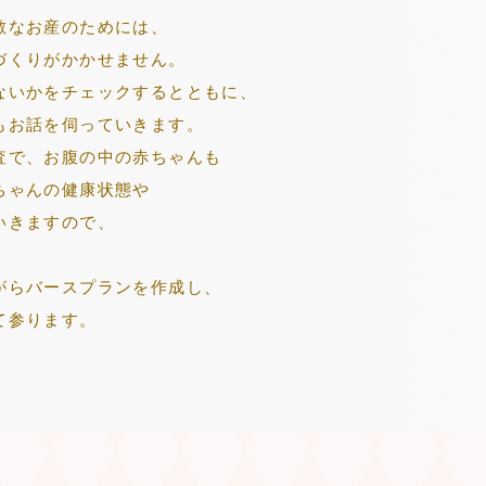
敵なお産のためには、
づくりがかかせません。
ないかをチェックするとともに、
もお話を伺っていきます。
査で、お腹の中の赤ちゃんも
ちゃんの健康状態や
いきますので、
がらバースプランを作成し、
て参ります。