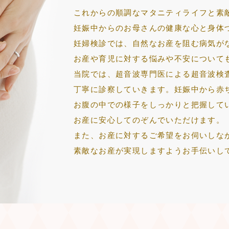
これからの順調なマタニティライフと素
妊娠中からのお母さんの健康な心と身体
妊婦検診では、自然なお産を阻む病気が
お産や育児に対する悩みや不安について
当院では、超音波専門医による超音波検
丁寧に診察していきます。妊娠中から赤
お腹の中での様子をしっかりと把握して
お産に安心してのぞんでいただけます。
また、お産に対するご希望をお伺いしな
素敵なお産が実現しますようお手伝いし