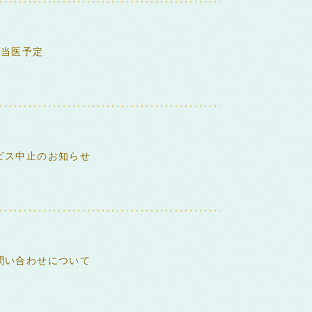
担当医予定
ビス中止のお知らせ
問い合わせについて