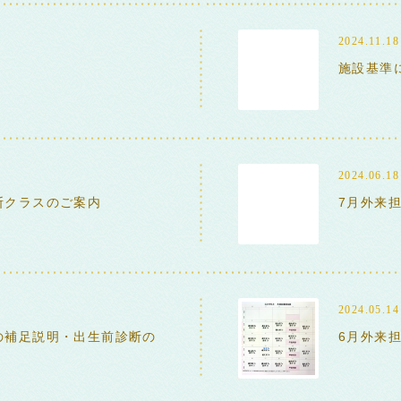
2024.11.18
施設基準
2024.06.18
断クラスのご案内
7月外来
2024.05.14
の補足説明・出生前診断の
6月外来