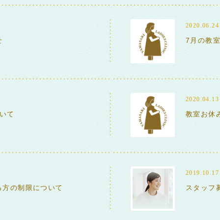
2020.06.24
せ
7月の教
2020.04.13
ついて
教室お休
2019.10.17
る方の制限について
スタッフ