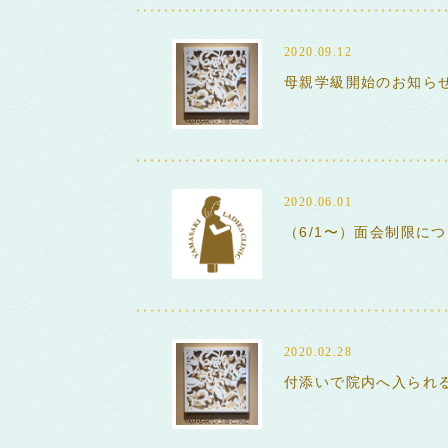
2020.09.12
母親学級開始のお知ら
2020.06.01
（6/1〜）面会制限に
2020.02.28
付添いで院内へ入られ