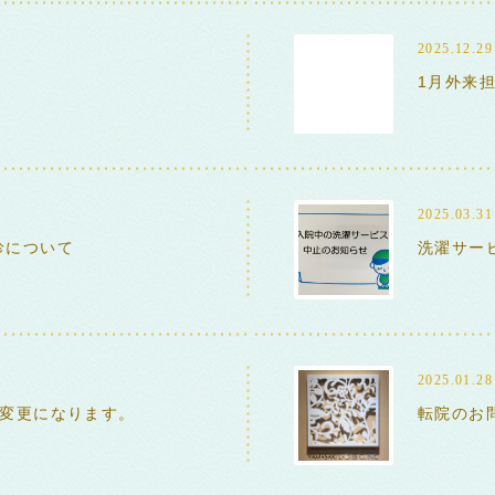
2025.12.29
1月外来
2025.03.31
診について
洗濯サー
2025.01.28
部変更になります。
転院のお