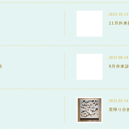
2023.10.13
11月外
2023.08.19
表
9月外来
2023.03.14
里帰り分