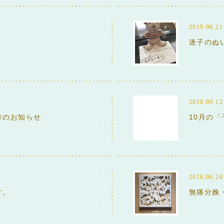
2019.06.21
迷子のぬ
2018.09.12
診のお知らせ
10月の
2018.06.20
す。
無痛分娩