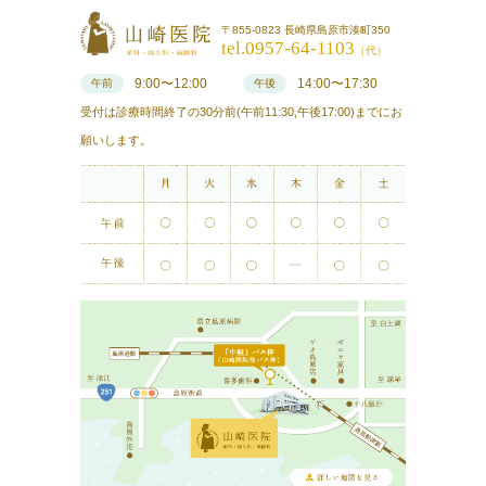
〒855-0823 長崎県島原市湊町350
tel.0957-64-1103
（代）
9:00〜12:00
14:00〜17:30
午前
午後
受付は診療時間終了の30分前(午前11:30,午後17:00)までにお
願いします。