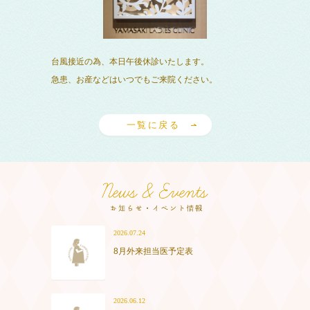
台風接近の為、本日午後休診いたします。
急患、お産などはいつでもご来院ください。
一覧に戻る
2026.07.24
8月外来担当医予定表
2026.06.12