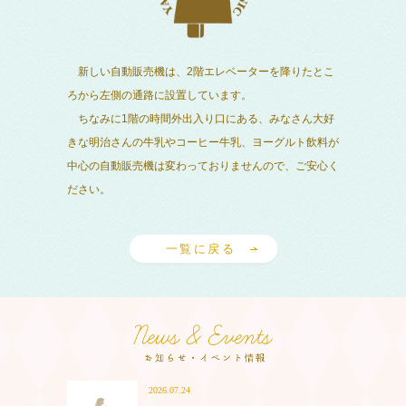
新しい自動販売機は、2階エレベーターを降りたとこ
ろから左側の通路に設置しています。
ちなみに1階の時間外出入り口にある、みなさん大好
きな明治さんの牛乳やコーヒー牛乳、ヨーグルト飲料が
中心の自動販売機は変わっておりませんので、ご安心く
ださい。
一覧に戻る
2026.07.24