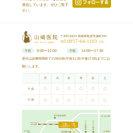
発信しています。ぜひご覧下
さい。
〒855-0823 長崎県島原市湊町350
tel.0957-64-1103
（代）
9:00〜12:00
14:00〜17:30
午前
午後
受付は診療時間終了の30分前(午前11:30,午後17:00)までにお
願いします。