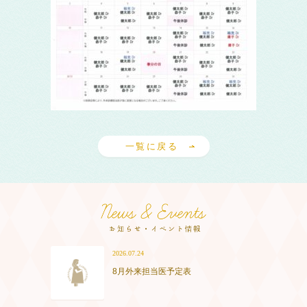
一覧に戻る
2026.07.24
8月外来担当医予定表