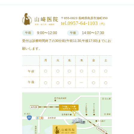
〒855-0823 長崎県島原市湊町350
tel.0957-64-1103
（代）
9:00〜12:00
14:00〜17:30
午前
午後
受付は診療時間終了の30分前(午前11:30,午後17:00)までにお
願いします。