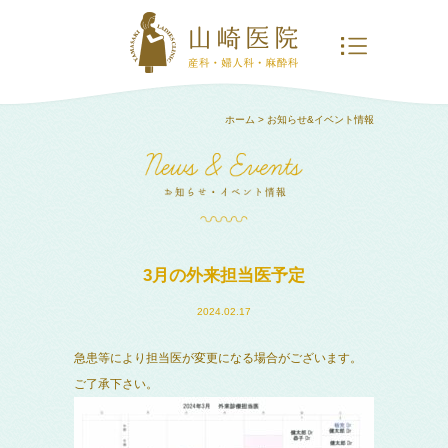
ホーム
> お知らせ&イベント情報
3月の外来担当医予定
2024.02.17
急患等により担当医が変更になる場合がございます。
ご了承下さい。