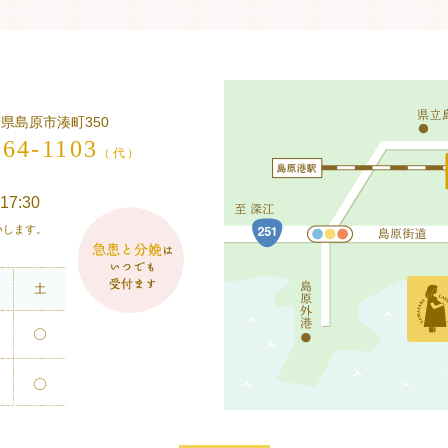
長崎県島原市湊町350
-64-1103
（代）
17:30
願いします。