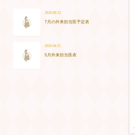
2026.06.12
7月の外来担当医予定表
2026.04.21
5月外来担当医表