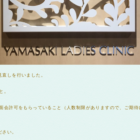
見直しを行いました。
と。
め面会許可をもらっていること（人数制限がありますので、ご期待
ださい。