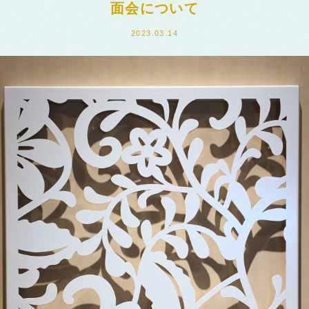
面会について
2023.03.14