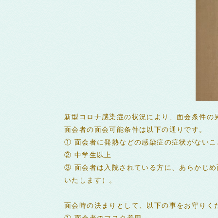
新型コロナ感染症の状況により、面会条件の
面会者の面会可能条件は以下の通りです。
① 面会者に発熱などの感染症の症状がないこ
② 中学生以上
③ 面会者は入院されている方に、あらかじ
いたします）。
面会時の決まりとして、以下の事をお守りく
① 面会者のマスク着用