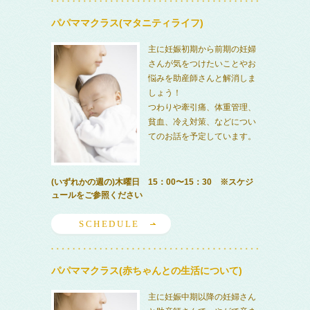
パパママクラス(マタニティライフ)
主に妊娠初期から前期の妊婦
さんが気をつけたいことやお
悩みを助産師さんと解消しま
しょう！
つわりや牽引痛、体重管理、
貧血、冷え対策、などについ
てのお話を予定しています。
(いずれかの週の)木曜日 15：00〜15：30 ※スケジ
ュールをご参照ください
SCHEDULE
パパママクラス(赤ちゃんとの生活について)
主に妊娠中期以降の妊婦さん