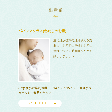
パパママクラス(わたしのお産)
主に妊娠後期の妊婦さんを対
象に、お産前の準備やお産の
流れについて助産師さんとお
話ししましょう。
(いずれかの週の)木曜日 14：30〜15：30 ※スケジ
ュールをご参照ください
SCHEDULE