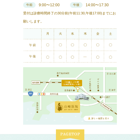
9:00〜12:00
14:00〜17:30
午前
午後
受付は診療時間終了の30分前(午前11:30,午後17:00)までにお
願いします。