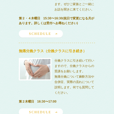
ます。ぜひご家族とご一緒に
お話を聞きに来てください。
第２・４木曜日 15:30〜16:30(祝日で変更になる月が
あります。詳しくは受付へお尋ねください)
SCHEDULE
無痛分娩クラス（分娩クラスに引き続き）
分娩クラスに引き続いて行い
ますので、分娩クラスからの
受講をお願いします。
無痛分娩について麻酔方法や
合併症、実際の流れについて
説明します。何でも質問して
ください。
第２木曜日 16:30〜17:00
SCHEDULE