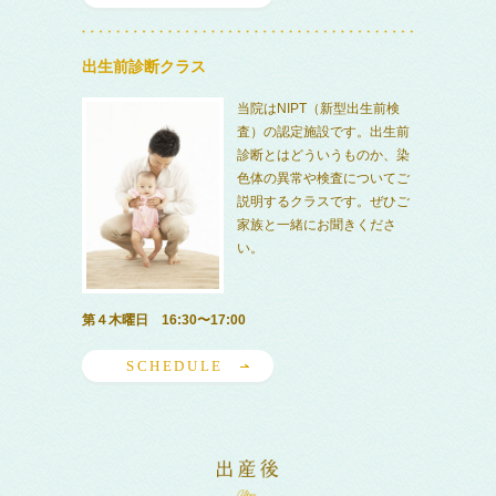
出生前診断クラス
当院はNIPT（新型出生前検
査）の認定施設です。出生前
診断とはどういうものか、染
色体の異常や検査についてご
説明するクラスです。ぜひご
家族と一緒にお聞きくださ
い。
第４木曜日 16:30〜17:00
SCHEDULE