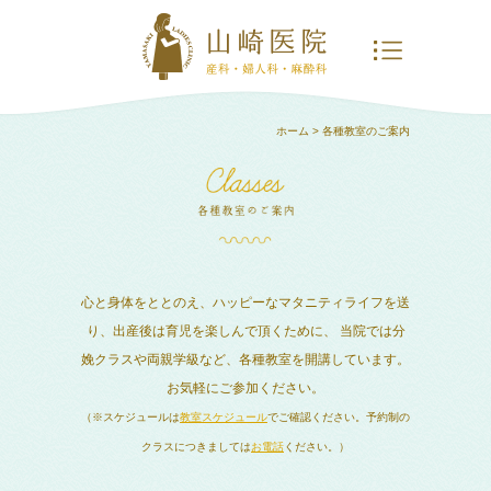
ホーム
> 各種教室のご案内
心と身体をととのえ、ハッピーなマタニティライフを送
り、出産後は育児を楽しんで頂くために、
当院では分
娩クラスや両親学級など、各種教室を開講しています。
お気軽にご参加ください。
（※スケジュールは
教室スケジュール
でご確認ください。予約制の
クラスにつきましては
お電話
ください。）