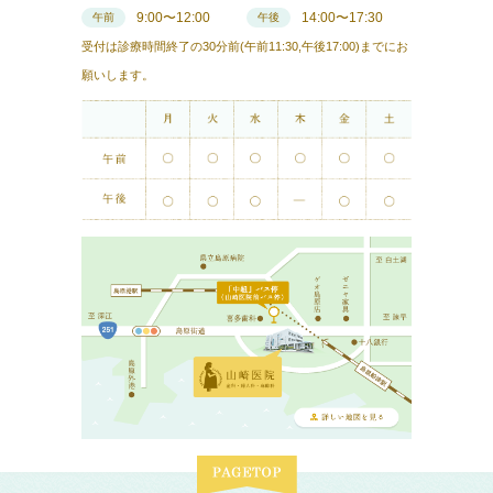
9:00〜12:00
14:00〜17:30
午前
午後
受付は診療時間終了の30分前(午前11:30,午後17:00)までにお
願いします。