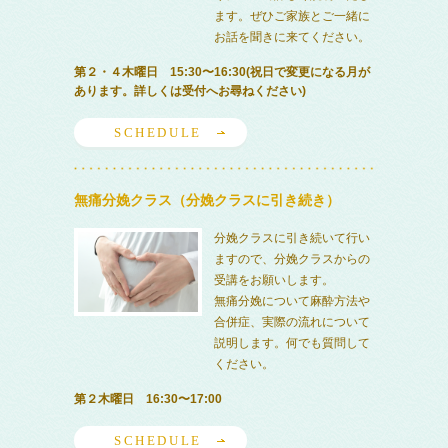
ます。ぜひご家族とご一緒に
お話を聞きに来てください。
第２・４木曜日 15:30〜16:30(祝日で変更になる月が
あります。詳しくは受付へお尋ねください)
SCHEDULE
無痛分娩クラス（分娩クラスに引き続き）
分娩クラスに引き続いて行い
ますので、分娩クラスからの
受講をお願いします。
無痛分娩について麻酔方法や
合併症、実際の流れについて
説明します。何でも質問して
ください。
第２木曜日 16:30〜17:00
SCHEDULE