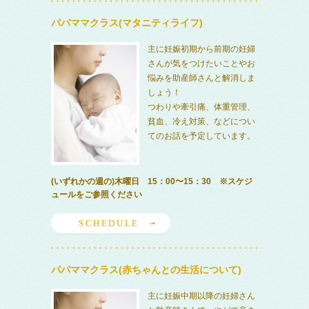
パパママクラス(マタニティライフ)
主に妊娠初期から前期の妊婦
さんが気をつけたいことやお
悩みを助産師さんと解消しま
しょう！
つわりや牽引痛、体重管理、
貧血、冷え対策、などについ
てのお話を予定しています。
(いずれかの週の)木曜日 15：00〜15：30 ※スケジ
ュールをご参照ください
SCHEDULE
パパママクラス(赤ちゃんとの生活について)
主に妊娠中期以降の妊婦さん