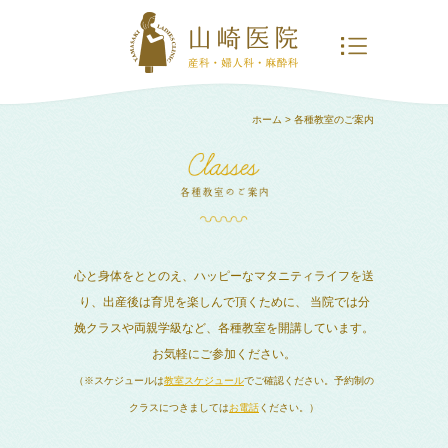
ホーム
> 各種教室のご案内
心と身体をととのえ、ハッピーなマタニティライフを送
り、出産後は育児を楽しんで頂くために、
当院では分
娩クラスや両親学級など、各種教室を開講しています。
お気軽にご参加ください。
（※スケジュールは
教室スケジュール
でご確認ください。予約制の
クラスにつきましては
お電話
ください。）