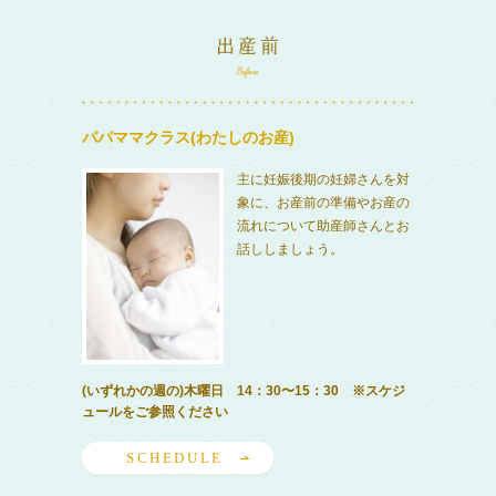
パパママクラス(わたしのお産)
主に妊娠後期の妊婦さんを対
象に、お産前の準備やお産の
流れについて助産師さんとお
話ししましょう。
(いずれかの週の)木曜日 14：30〜15：30 ※スケジ
ュールをご参照ください
SCHEDULE