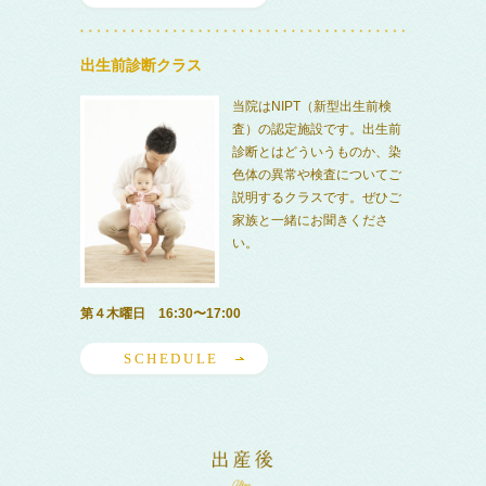
出生前診断クラス
当院はNIPT（新型出生前検
査）の認定施設です。出生前
診断とはどういうものか、染
色体の異常や検査についてご
説明するクラスです。ぜひご
家族と一緒にお聞きくださ
い。
第４木曜日 16:30〜17:00
SCHEDULE