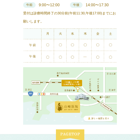
9:00〜12:00
14:00〜17:30
午前
午後
受付は診療時間終了の30分前(午前11:30,午後17:00)までにお
願いします。