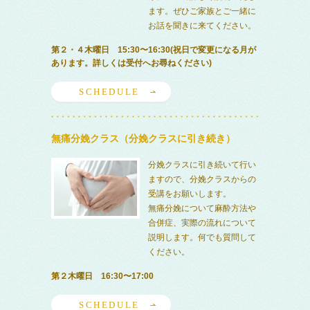
ます。ぜひご家族とご一緒に
お話を聞きに来てください。
第２・４木曜日 15:30〜16:30(祝日で変更になる月が
あります。詳しくは受付へお尋ねください)
SCHEDULE
無痛分娩クラス（分娩クラスに引き続き）
分娩クラスに引き続いて行い
ますので、分娩クラスからの
受講をお願いします。
無痛分娩について麻酔方法や
合併症、実際の流れについて
説明します。何でも質問して
ください。
第２木曜日 16:30〜17:00
SCHEDULE