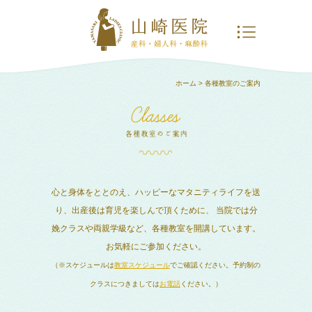
ホーム
> 各種教室のご案内
心と身体をととのえ、ハッピーなマタニティライフを送
り、出産後は育児を楽しんで頂くために、
当院では分
娩クラスや両親学級など、各種教室を開講しています。
お気軽にご参加ください。
（※スケジュールは
教室スケジュール
でご確認ください。予約制の
クラスにつきましては
お電話
ください。）