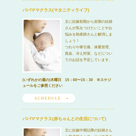
パパママクラス(マタニティライフ)
主に妊娠初期から前期の妊婦
さんが気をつけたいことやお
悩みを助産師さんと解消しま
しょう！
つわりや牽引痛、体重管理、
貧血、冷え対策、などについ
てのお話を予定しています。
(いずれかの週の)木曜日 15：00〜15：30 ※スケジ
ュールをご参照ください
SCHEDULE
パパママクラス(赤ちゃんとの生活について)
主に妊娠中期以降の妊婦さん