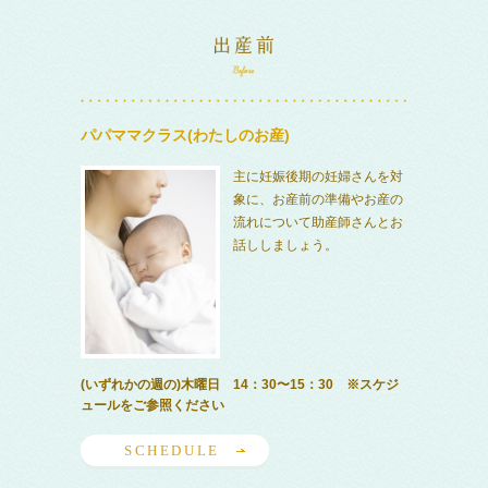
パパママクラス(わたしのお産)
主に妊娠後期の妊婦さんを対
象に、お産前の準備やお産の
流れについて助産師さんとお
話ししましょう。
(いずれかの週の)木曜日 14：30〜15：30 ※スケジ
ュールをご参照ください
SCHEDULE