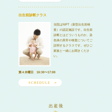
出生前診断クラス
当院はNIPT（新型出生前検
査）の認定施設です。出生前
診断とはどういうものか、染
色体の異常や検査についてご
説明するクラスです。ぜひご
家族と一緒にお聞きくださ
い。
第４木曜日 16:30〜17:00
SCHEDULE