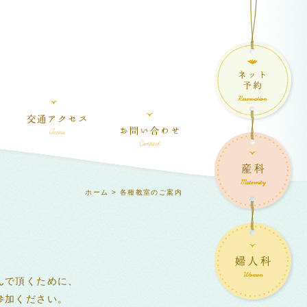
ホーム
> 各種教室のご案内
んで頂くために、
参加ください。