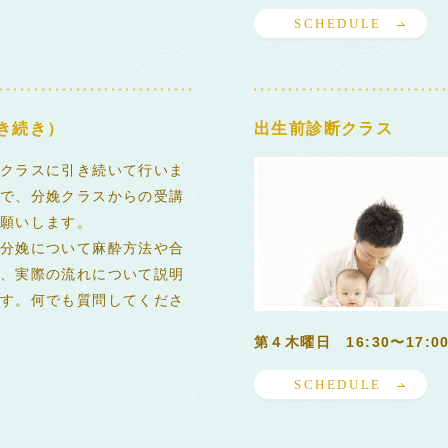
SCHEDULE
き続き）
出生前診断クラス
クラスに引き続いて行いま
で、分娩クラスからの受講
願いします。
分娩について麻酔方法や合
、実際の流れについて説明
す。何でも質問してくださ
第４木曜日 16:30〜17:0
SCHEDULE