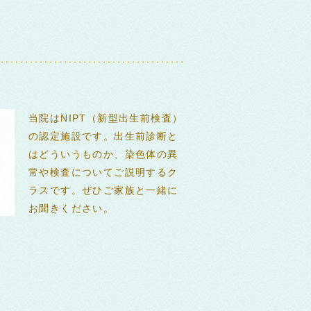
当院はNIPT（新型出生前検査）
の認定施設です。出生前診断と
はどういうものか、染色体の異
常や検査についてご説明するク
ラスです。ぜひご家族と一緒に
お聞きください。
0