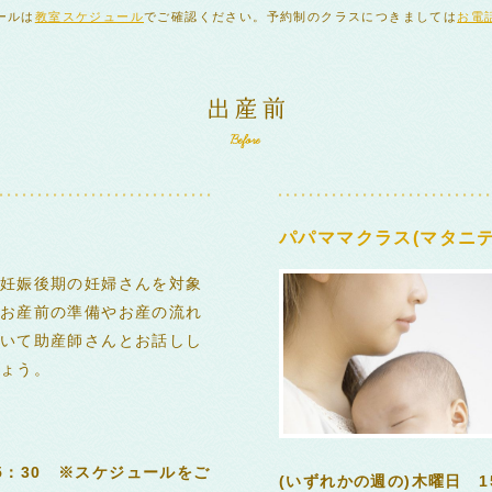
ールは
教室スケジュール
でご確認ください。予約制のクラスにつきましては
お電
パパママクラス(マタニテ
妊娠後期の妊婦さんを対象
お産前の準備やお産の流れ
いて助産師さんとお話しし
ょう。
15：30 ※スケジュールをご
(いずれかの週の)木曜日 1