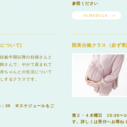
参照ください
SCHEDULE
について)
院長分娩クラス（必ず受
妊娠中期以降の妊婦さんと
師さんで、やがて産まれて
赤ちゃんとの生活について
しするクラスです。
15：30 ※スケジュールをご
第２・４木曜日 15:30〜
す。詳しくは受付へお尋ねく