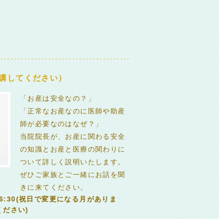
講してください）
「お産は安全なの？」
「正常なお産なのに医師や助産
師が必要なのはなぜ？」
当院院長が、お産に関わる安全
の知識とお産と医療の関わりに
ついて詳しく説明いたします。
ぜひご家族とご一緒にお話を聞
きに来てください。
16:30(祝日で変更になる月がありま
ださい)