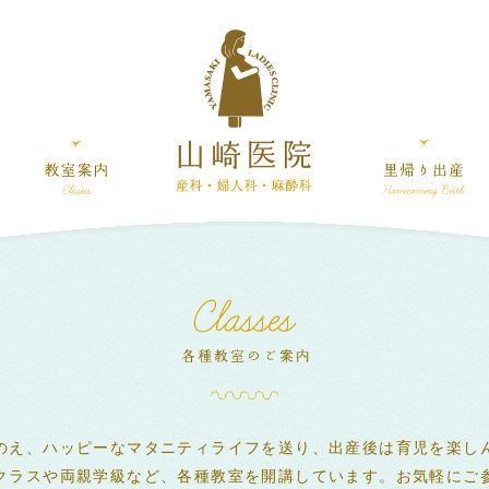
のえ、ハッピーなマタニティライフを送り、出産後は育児を楽し
クラスや両親学級など、各種教室を開講しています。お気軽にご