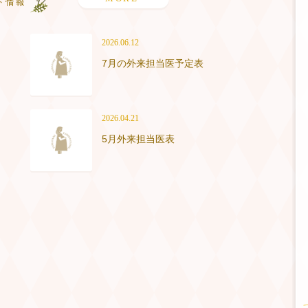
2026.06.12
7月の外来担当医予定表
2026.04.21
5月外来担当医表