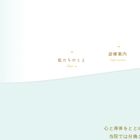
心と身体をとと
当院では分娩