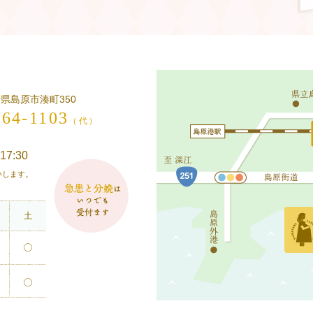
長崎県島原市湊町350
-64-1103
（代）
17:30
願いします。