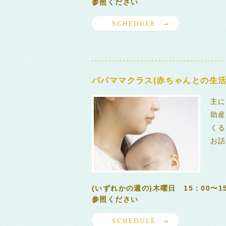
参照ください
SCHEDULE
パパママクラス(赤ちゃんとの生活
主に
助産
くる
お話
(いずれかの週の)木曜日 15：00〜
参照ください
SCHEDULE