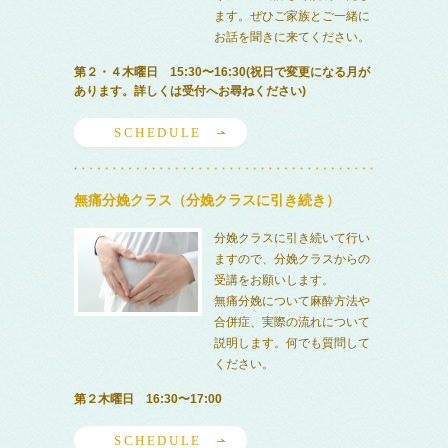
ます。ぜひご家族とご一緒に
お話を聞きに来てください。
第２・４木曜日 15:30〜16:30(祝日で変更になる月が
あります。詳しくは受付へお尋ねください)
SCHEDULE
無痛分娩クラス（分娩クラスに引き続き）
分娩クラスに引き続いて行い
ますので、分娩クラスからの
受講をお願いします。
無痛分娩について麻酔方法や
合併症、実際の流れについて
説明します。何でも質問して
ください。
第２木曜日 16:30〜17:00
SCHEDULE