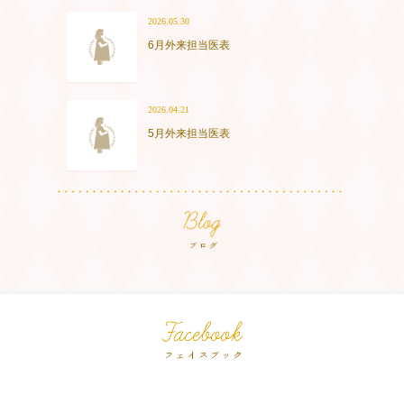
2026.05.30
6月外来担当医表
2026.04.21
5月外来担当医表