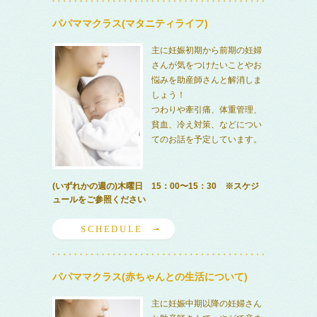
パパママクラス(マタニティライフ)
主に妊娠初期から前期の妊婦
さんが気をつけたいことやお
悩みを助産師さんと解消しま
しょう！
つわりや牽引痛、体重管理、
貧血、冷え対策、などについ
てのお話を予定しています。
(いずれかの週の)木曜日 15：00〜15：30 ※スケジ
ュールをご参照ください
SCHEDULE
パパママクラス(赤ちゃんとの生活について)
主に妊娠中期以降の妊婦さん