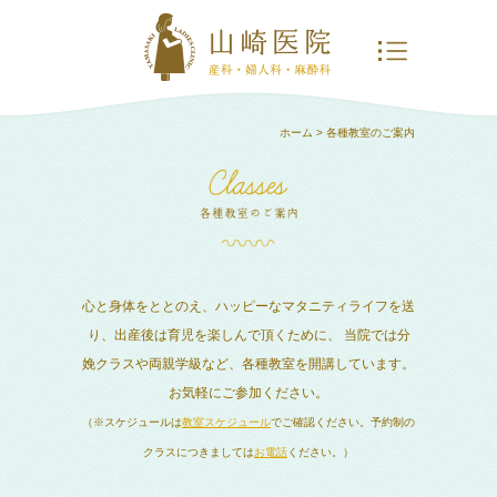
ホーム
> 各種教室のご案内
心と身体をととのえ、ハッピーなマタニティライフを送
り、出産後は育児を楽しんで頂くために、
当院では分
娩クラスや両親学級など、各種教室を開講しています。
お気軽にご参加ください。
（※スケジュールは
教室スケジュール
でご確認ください。予約制の
クラスにつきましては
お電話
ください。）