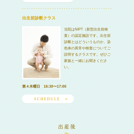
出生前診断クラス
当院はNIPT（新型出生前検
査）の認定施設です。出生前
診断とはどういうものか、染
色体の異常や検査についてご
説明するクラスです。ぜひご
家族と一緒にお聞きくださ
い。
第４木曜日 16:30〜17:00
SCHEDULE