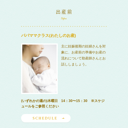
パパママクラス(わたしのお産)
主に妊娠後期の妊婦さんを対
象に、お産前の準備やお産の
流れについて助産師さんとお
話ししましょう。
(いずれかの週の)木曜日 14：30〜15：30 ※スケジ
ュールをご参照ください
SCHEDULE