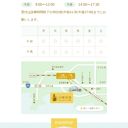
9:00〜12:00
14:00〜17:30
午前
午後
受付は診療時間終了の30分前(午前11:30,午後17:00)までにお
願いします。