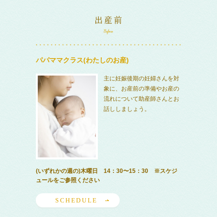
パパママクラス(わたしのお産)
主に妊娠後期の妊婦さんを対
象に、お産前の準備やお産の
流れについて助産師さんとお
話ししましょう。
(いずれかの週の)木曜日 14：30〜15：30 ※スケジ
ュールをご参照ください
SCHEDULE