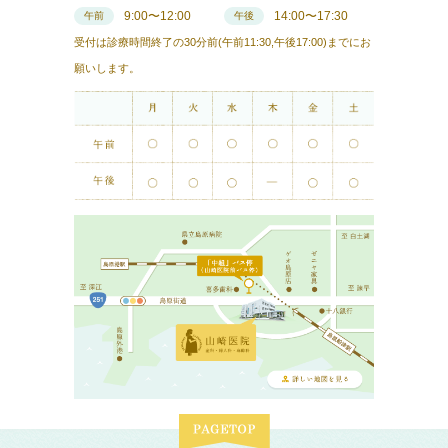
9:00〜12:00
14:00〜17:30
午前
午後
受付は診療時間終了の30分前(午前11:30,午後17:00)までにお
願いします。