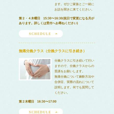
ます。ぜひご家族とご一緒に
お話を聞きに来てください。
第２・４木曜日 15:30〜16:30(祝日で変更になる月が
あります。詳しくは受付へお尋ねください)
SCHEDULE
無痛分娩クラス（分娩クラスに引き続き）
分娩クラスに引き続いて行い
ますので、分娩クラスからの
受講をお願いします。
無痛分娩について麻酔方法や
合併症、実際の流れについて
説明します。何でも質問して
ください。
第２木曜日 16:30〜17:00
SCHEDULE