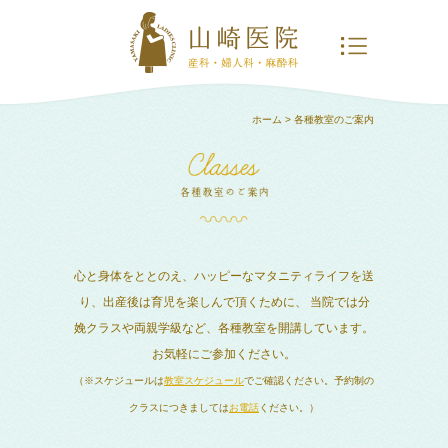
ホーム
> 各種教室のご案内
心と身体をととのえ、ハッピーなマタニティライフを送
り、出産後は育児を楽しんで頂くために、
当院では分
娩クラスや両親学級など、各種教室を開講しています。
お気軽にご参加ください。
（※スケジュールは
教室スケジュール
でご確認ください。予約制の
クラスにつきましては
お電話
ください。）