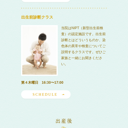
出生前診断クラス
当院はNIPT（新型出生前検
査）の認定施設です。出生前
診断とはどういうものか、染
色体の異常や検査についてご
説明するクラスです。ぜひご
家族と一緒にお聞きくださ
い。
第４木曜日 16:30〜17:00
SCHEDULE