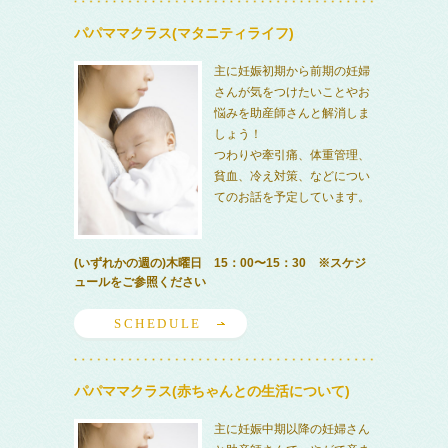
パパママクラス(マタニティライフ)
主に妊娠初期から前期の妊婦
さんが気をつけたいことやお
悩みを助産師さんと解消しま
しょう！
つわりや牽引痛、体重管理、
貧血、冷え対策、などについ
てのお話を予定しています。
(いずれかの週の)木曜日 15：00〜15：30 ※スケジ
ュールをご参照ください
SCHEDULE
パパママクラス(赤ちゃんとの生活について)
主に妊娠中期以降の妊婦さん