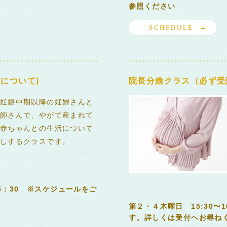
参照ください
SCHEDULE
について)
院長分娩クラス（必ず受
妊娠中期以降の妊婦さんと
師さんで、やがて産まれて
赤ちゃんとの生活について
しするクラスです。
15：30 ※スケジュールをご
第２・４木曜日 15:30〜
す。詳しくは受付へお尋ねく