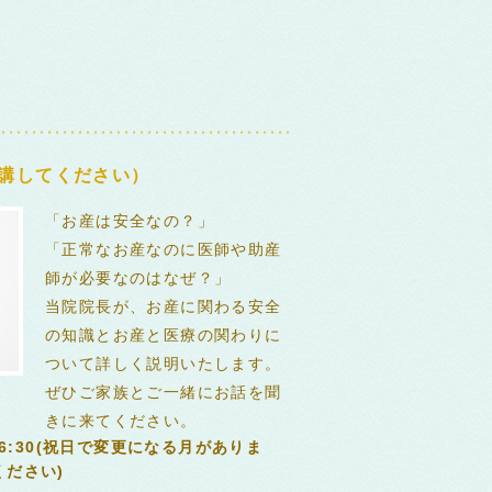
講してください）
「お産は安全なの？」
「正常なお産なのに医師や助産
師が必要なのはなぜ？」
当院院長が、お産に関わる安全
の知識とお産と医療の関わりに
ついて詳しく説明いたします。
ぜひご家族とご一緒にお話を聞
きに来てください。
16:30(祝日で変更になる月がありま
ださい)