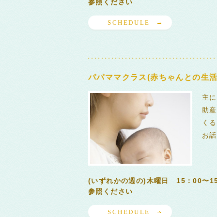
参照ください
SCHEDULE
パパママクラス(赤ちゃんとの生活
主に
助産
くる
お話
(いずれかの週の)木曜日 15：00〜
参照ください
SCHEDULE