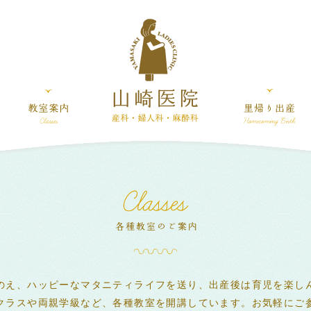
のえ、ハッピーなマタニティライフを送り、出産後は育児を楽し
クラスや両親学級など、各種教室を開講しています。お気軽にご