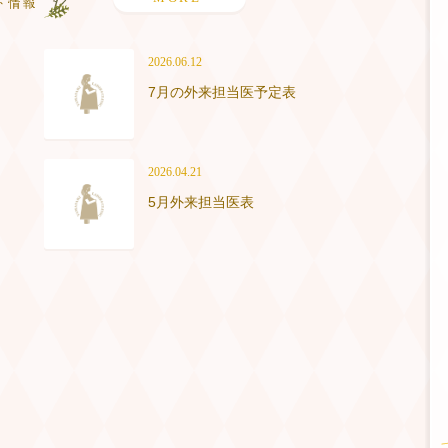
2026.06.12
7月の外来担当医予定表
2026.04.21
5月外来担当医表