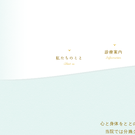
心と身体をとと
当院では分娩