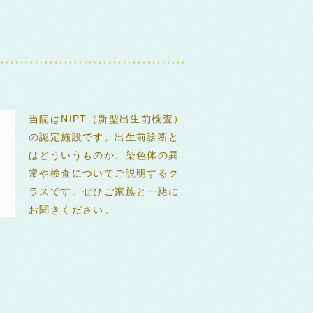
当院はNIPT（新型出生前検査）
の認定施設です。出生前診断と
はどういうものか、染色体の異
常や検査についてご説明するク
ラスです。ぜひご家族と一緒に
お聞きください。
0