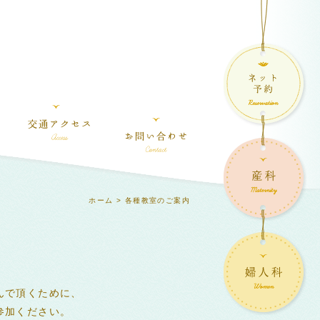
ホーム
> 各種教室のご案内
んで頂くために、
参加ください。