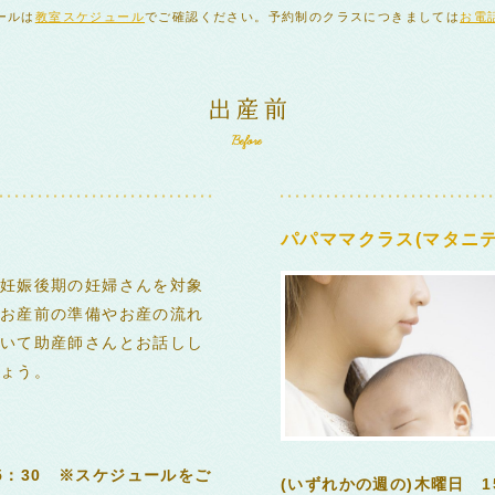
ールは
教室スケジュール
でご確認ください。予約制のクラスにつきましては
お電
パパママクラス(マタニテ
妊娠後期の妊婦さんを対象
お産前の準備やお産の流れ
いて助産師さんとお話しし
ょう。
15：30 ※スケジュールをご
(いずれかの週の)木曜日 1