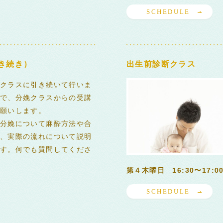
SCHEDULE
き続き）
出生前診断クラス
クラスに引き続いて行いま
で、分娩クラスからの受講
願いします。
分娩について麻酔方法や合
、実際の流れについて説明
す。何でも質問してくださ
第４木曜日 16:30〜17:0
SCHEDULE