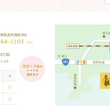
長崎県島原市湊町350
-64-1103
（代）
17:30
願いします。