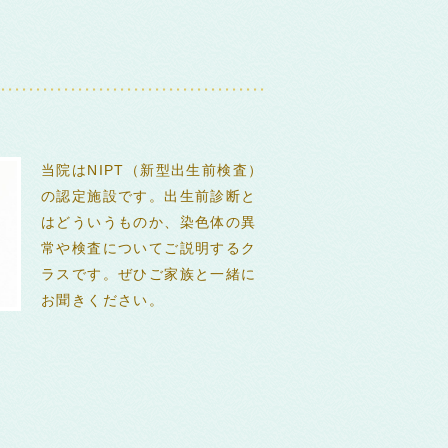
当院はNIPT（新型出生前検査）
の認定施設です。出生前診断と
はどういうものか、染色体の異
常や検査についてご説明するク
ラスです。ぜひご家族と一緒に
お聞きください。
0