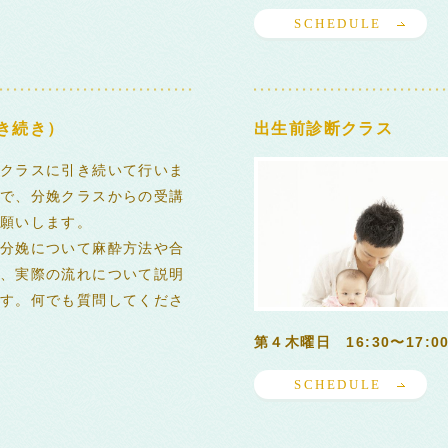
SCHEDULE
き続き）
出生前診断クラス
クラスに引き続いて行いま
で、分娩クラスからの受講
願いします。
分娩について麻酔方法や合
、実際の流れについて説明
す。何でも質問してくださ
第４木曜日 16:30〜17:0
SCHEDULE