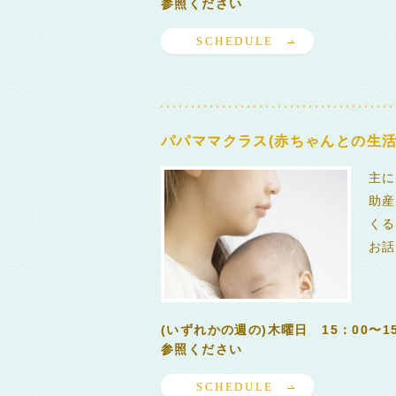
参照ください
SCHEDULE
パパママクラス(赤ちゃんとの生活
主に
助産
くる
お話
(いずれかの週の)木曜日 15：00〜
参照ください
SCHEDULE