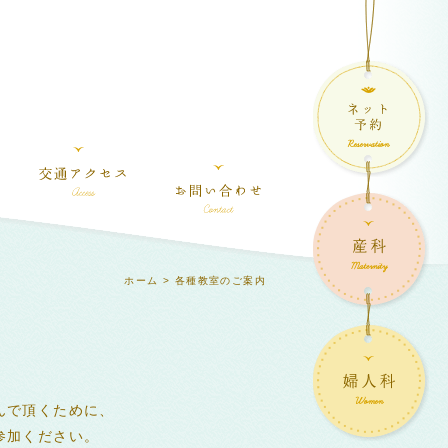
ホーム
> 各種教室のご案内
んで頂くために、
参加ください。