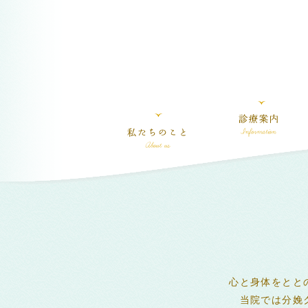
心と身体をとと
当院では分娩