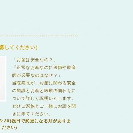
講してください）
「お産は安全なの？」
「正常なお産なのに医師や助産
師が必要なのはなぜ？」
当院院長が、お産に関わる安全
の知識とお産と医療の関わりに
ついて詳しく説明いたします。
ぜひご家族とご一緒にお話を聞
きに来てください。
16:30(祝日で変更になる月がありま
ださい)