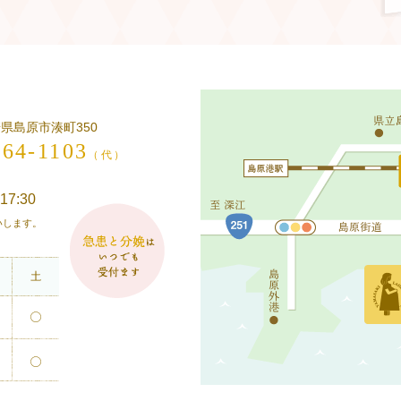
長崎県島原市湊町350
-64-1103
（代）
17:30
願いします。