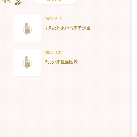
2026.06.12
7月の外来担当医予定表
2026.04.21
5月外来担当医表