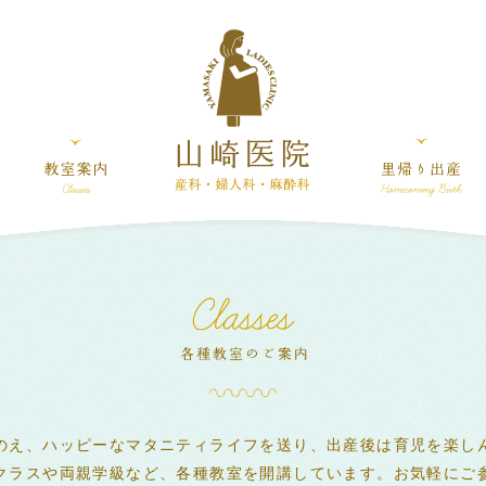
のえ、ハッピーなマタニティライフを送り、出産後は育児を楽し
クラスや両親学級など、各種教室を開講しています。お気軽にご