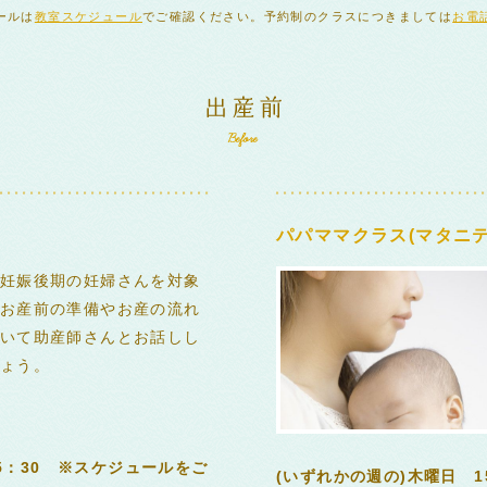
ールは
教室スケジュール
でご確認ください。予約制のクラスにつきましては
お電
パパママクラス(マタニテ
妊娠後期の妊婦さんを対象
お産前の準備やお産の流れ
いて助産師さんとお話しし
ょう。
15：30 ※スケジュールをご
(いずれかの週の)木曜日 1