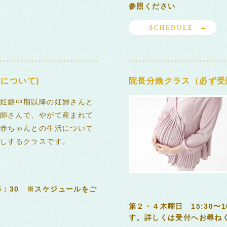
参照ください
SCHEDULE
について)
院長分娩クラス（必ず受
妊娠中期以降の妊婦さんと
師さんで、やがて産まれて
赤ちゃんとの生活について
しするクラスです。
15：30 ※スケジュールをご
第２・４木曜日 15:30〜
す。詳しくは受付へお尋ねく