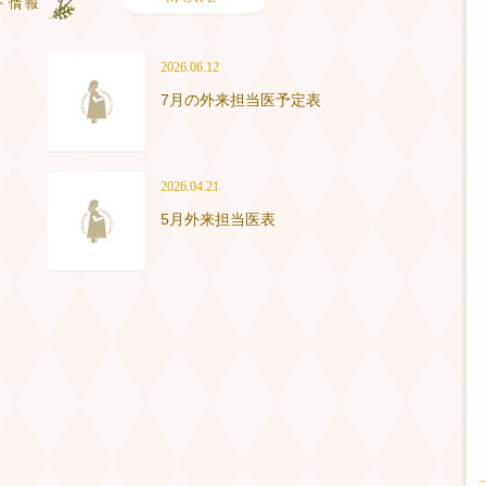
2026.06.12
7月の外来担当医予定表
2026.04.21
5月外来担当医表