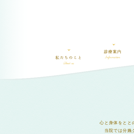
心と身体をとと
当院では分娩