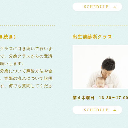
SCHEDULE
き続き）
出生前診断クラス
クラスに引き続いて行いま
で、分娩クラスからの受講
願いします。
分娩について麻酔方法や合
、実際の流れについて説明
す。何でも質問してくださ
第４木曜日 16:30〜17:0
SCHEDULE