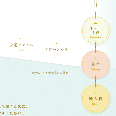
ホーム
> 各種教室のご案内
んで頂くために、
参加ください。