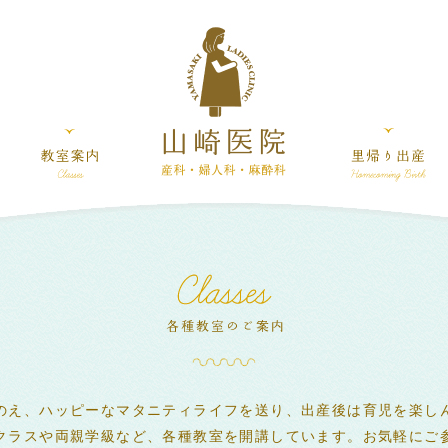
のえ、ハッピーなマタニティライフを送り、出産後は育児を楽し
クラスや両親学級など、各種教室を開講しています。お気軽にご