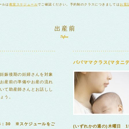
ールは
教室スケジュール
でご確認ください。予約制のクラスにつきましては
お電
パパママクラス(マタニテ
妊娠後期の妊婦さんを対象
お産前の準備やお産の流れ
いて助産師さんとお話しし
ょう。
15：30 ※スケジュールをご
(いずれかの週の)木曜日 1