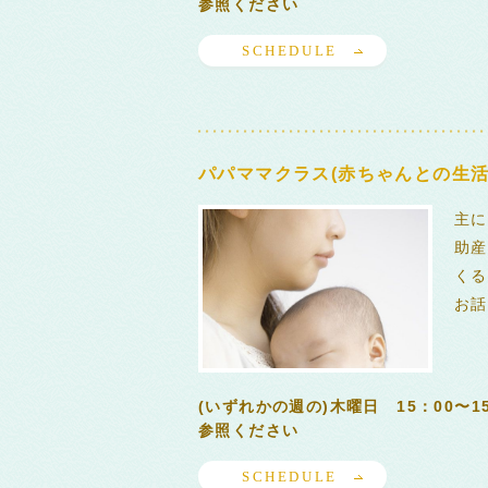
参照ください
SCHEDULE
パパママクラス(赤ちゃんとの生活
主に
助産
くる
お話
(いずれかの週の)木曜日 15：00〜
参照ください
SCHEDULE