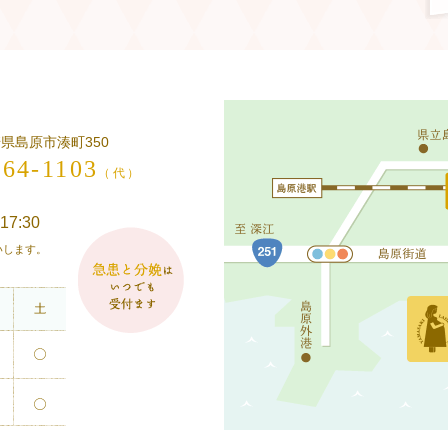
長崎県島原市湊町350
-64-1103
（代）
17:30
願いします。