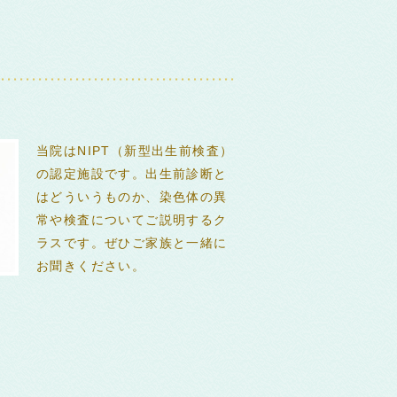
当院はNIPT（新型出生前検査）
の認定施設です。出生前診断と
はどういうものか、染色体の異
常や検査についてご説明するク
ラスです。ぜひご家族と一緒に
お聞きください。
0