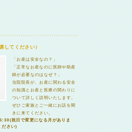
講してください）
「お産は安全なの？」
「正常なお産なのに医師や助産
師が必要なのはなぜ？」
当院院長が、お産に関わる安全
の知識とお産と医療の関わりに
ついて詳しく説明いたします。
ぜひご家族とご一緒にお話を聞
きに来てください。
16:30(祝日で変更になる月がありま
ださい)