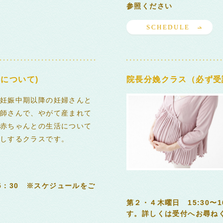
参照ください
SCHEDULE
について)
院長分娩クラス（必ず受
妊娠中期以降の妊婦さんと
師さんで、やがて産まれて
赤ちゃんとの生活について
しするクラスです。
15：30 ※スケジュールをご
第２・４木曜日 15:30〜
す。詳しくは受付へお尋ねく