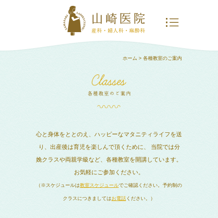
ホーム
> 各種教室のご案内
心と身体をととのえ、ハッピーなマタニティライフを送
り、出産後は育児を楽しんで頂くために、
当院では分
娩クラスや両親学級など、各種教室を開講しています。
お気軽にご参加ください。
（※スケジュールは
教室スケジュール
でご確認ください。予約制の
クラスにつきましては
お電話
ください。）