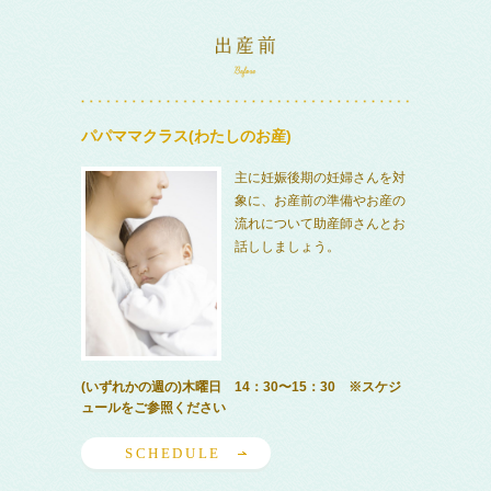
パパママクラス(わたしのお産)
主に妊娠後期の妊婦さんを対
象に、お産前の準備やお産の
流れについて助産師さんとお
話ししましょう。
(いずれかの週の)木曜日 14：30〜15：30 ※スケジ
ュールをご参照ください
SCHEDULE