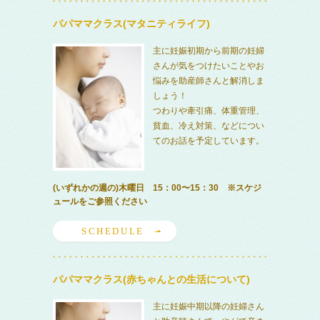
パパママクラス(マタニティライフ)
主に妊娠初期から前期の妊婦
さんが気をつけたいことやお
悩みを助産師さんと解消しま
しょう！
つわりや牽引痛、体重管理、
貧血、冷え対策、などについ
てのお話を予定しています。
(いずれかの週の)木曜日 15：00〜15：30 ※スケジ
ュールをご参照ください
SCHEDULE
パパママクラス(赤ちゃんとの生活について)
主に妊娠中期以降の妊婦さん