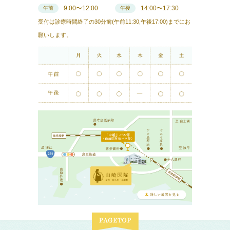
9:00〜12:00
14:00〜17:30
午前
午後
受付は診療時間終了の30分前(午前11:30,午後17:00)までにお
願いします。