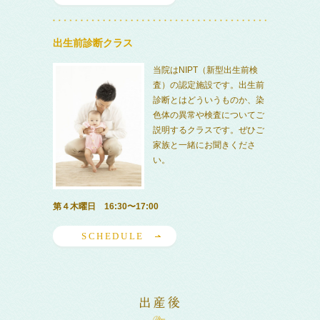
出生前診断クラス
当院はNIPT（新型出生前検
査）の認定施設です。出生前
診断とはどういうものか、染
色体の異常や検査についてご
説明するクラスです。ぜひご
家族と一緒にお聞きくださ
い。
第４木曜日 16:30〜17:00
SCHEDULE