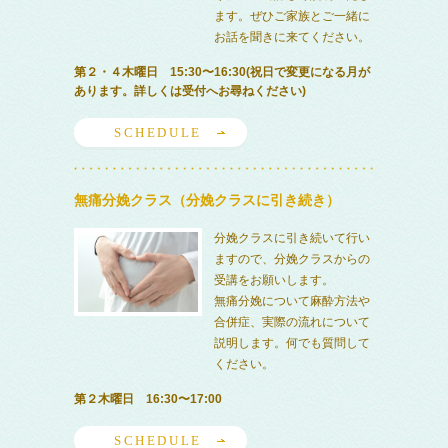
ます。ぜひご家族とご一緒に
お話を聞きに来てください。
第２・４木曜日 15:30〜16:30(祝日で変更になる月が
あります。詳しくは受付へお尋ねください)
SCHEDULE
無痛分娩クラス（分娩クラスに引き続き）
分娩クラスに引き続いて行い
ますので、分娩クラスからの
受講をお願いします。
無痛分娩について麻酔方法や
合併症、実際の流れについて
説明します。何でも質問して
ください。
第２木曜日 16:30〜17:00
SCHEDULE