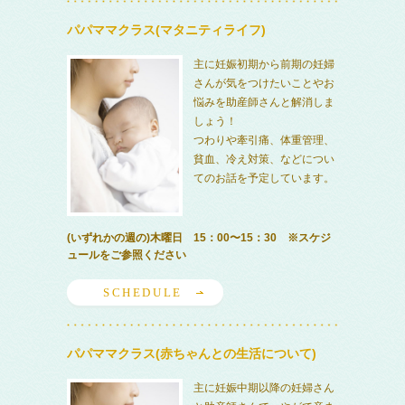
パパママクラス(マタニティライフ)
主に妊娠初期から前期の妊婦
さんが気をつけたいことやお
悩みを助産師さんと解消しま
しょう！
つわりや牽引痛、体重管理、
貧血、冷え対策、などについ
てのお話を予定しています。
(いずれかの週の)木曜日 15：00〜15：30 ※スケジ
ュールをご参照ください
SCHEDULE
パパママクラス(赤ちゃんとの生活について)
主に妊娠中期以降の妊婦さん