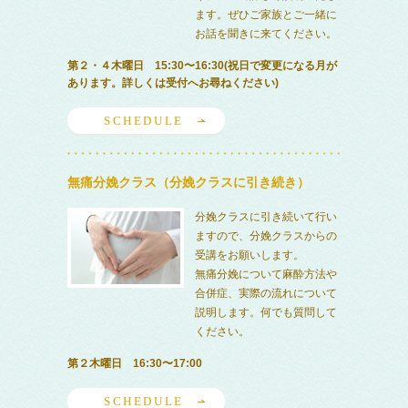
ます。ぜひご家族とご一緒に
お話を聞きに来てください。
第２・４木曜日 15:30〜16:30(祝日で変更になる月が
あります。詳しくは受付へお尋ねください)
SCHEDULE
無痛分娩クラス（分娩クラスに引き続き）
分娩クラスに引き続いて行い
ますので、分娩クラスからの
受講をお願いします。
無痛分娩について麻酔方法や
合併症、実際の流れについて
説明します。何でも質問して
ください。
第２木曜日 16:30〜17:00
SCHEDULE