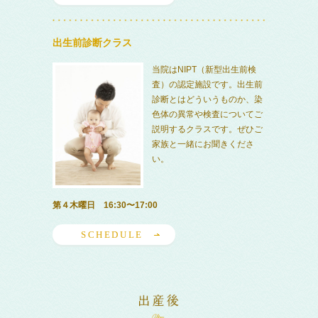
出生前診断クラス
当院はNIPT（新型出生前検
査）の認定施設です。出生前
診断とはどういうものか、染
色体の異常や検査についてご
説明するクラスです。ぜひご
家族と一緒にお聞きくださ
い。
第４木曜日 16:30〜17:00
SCHEDULE