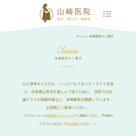
ホーム
> 各種教室のご案内
心と身体をととのえ、ハッピーなマタニティライフを送
り、出産後は育児を楽しんで頂くために、
当院では分
娩クラスや両親学級など、各種教室を開講しています。
お気軽にご参加ください。
（※スケジュールは
教室スケジュール
でご確認ください。予約制の
クラスにつきましては
お電話
ください。）