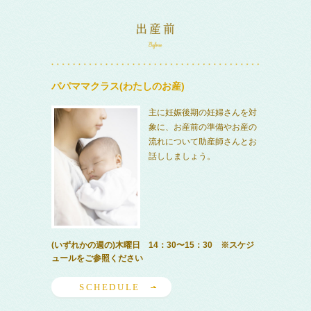
パパママクラス(わたしのお産)
主に妊娠後期の妊婦さんを対
象に、お産前の準備やお産の
流れについて助産師さんとお
話ししましょう。
(いずれかの週の)木曜日 14：30〜15：30 ※スケジ
ュールをご参照ください
SCHEDULE