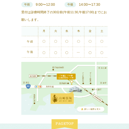
9:00〜12:00
14:00〜17:30
午前
午後
受付は診療時間終了の30分前(午前11:30,午後17:00)までにお
願いします。