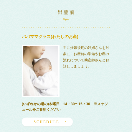
パパママクラス(わたしのお産)
主に妊娠後期の妊婦さんを対
象に、お産前の準備やお産の
流れについて助産師さんとお
話ししましょう。
(いずれかの週の)木曜日 14：30〜15：30 ※スケジ
ュールをご参照ください
SCHEDULE