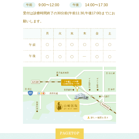
9:00〜12:00
14:00〜17:30
午前
午後
受付は診療時間終了の30分前(午前11:30,午後17:00)までにお
願いします。