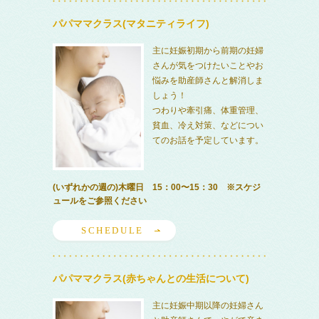
パパママクラス(マタニティライフ)
主に妊娠初期から前期の妊婦
さんが気をつけたいことやお
悩みを助産師さんと解消しま
しょう！
つわりや牽引痛、体重管理、
貧血、冷え対策、などについ
てのお話を予定しています。
(いずれかの週の)木曜日 15：00〜15：30 ※スケジ
ュールをご参照ください
SCHEDULE
パパママクラス(赤ちゃんとの生活について)
主に妊娠中期以降の妊婦さん