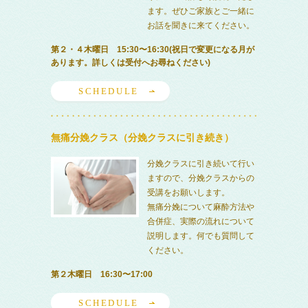
ます。ぜひご家族とご一緒に
お話を聞きに来てください。
第２・４木曜日 15:30〜16:30(祝日で変更になる月が
あります。詳しくは受付へお尋ねください)
SCHEDULE
無痛分娩クラス（分娩クラスに引き続き）
分娩クラスに引き続いて行い
ますので、分娩クラスからの
受講をお願いします。
無痛分娩について麻酔方法や
合併症、実際の流れについて
説明します。何でも質問して
ください。
第２木曜日 16:30〜17:00
SCHEDULE