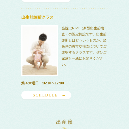
出生前診断クラス
当院はNIPT（新型出生前検
査）の認定施設です。出生前
診断とはどういうものか、染
色体の異常や検査についてご
説明するクラスです。ぜひご
家族と一緒にお聞きくださ
い。
第４木曜日 16:30〜17:00
SCHEDULE