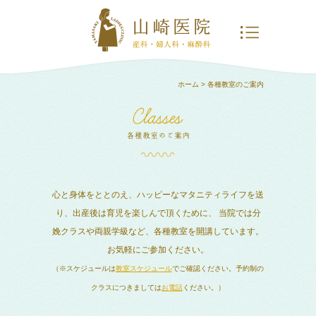
ホーム
> 各種教室のご案内
心と身体をととのえ、ハッピーなマタニティライフを送
り、出産後は育児を楽しんで頂くために、
当院では分
娩クラスや両親学級など、各種教室を開講しています。
お気軽にご参加ください。
（※スケジュールは
教室スケジュール
でご確認ください。予約制の
クラスにつきましては
お電話
ください。）