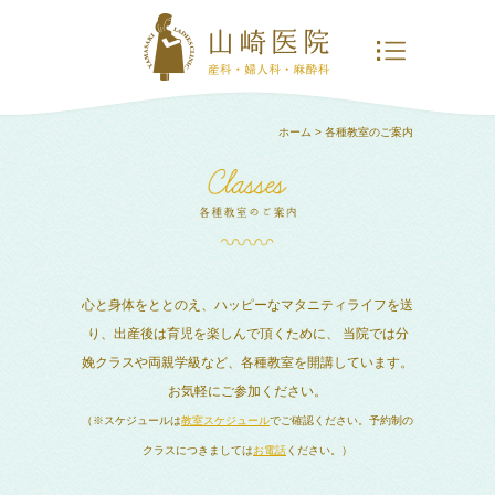
ホーム
> 各種教室のご案内
心と身体をととのえ、ハッピーなマタニティライフを送
り、出産後は育児を楽しんで頂くために、
当院では分
娩クラスや両親学級など、各種教室を開講しています。
お気軽にご参加ください。
（※スケジュールは
教室スケジュール
でご確認ください。予約制の
クラスにつきましては
お電話
ください。）