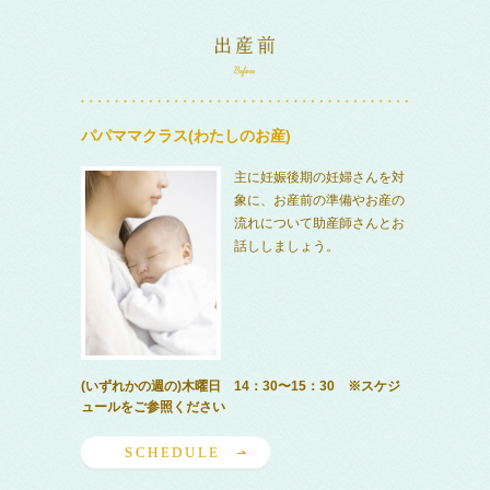
パパママクラス(わたしのお産)
主に妊娠後期の妊婦さんを対
象に、お産前の準備やお産の
流れについて助産師さんとお
話ししましょう。
(いずれかの週の)木曜日 14：30〜15：30 ※スケジ
ュールをご参照ください
SCHEDULE