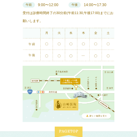
9:00〜12:00
14:00〜17:30
午前
午後
受付は診療時間終了の30分前(午前11:30,午後17:00)までにお
願いします。