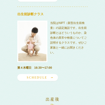
出生前診断クラス
当院はNIPT（新型出生前検
査）の認定施設です。出生前
診断とはどういうものか、染
色体の異常や検査についてご
説明するクラスです。ぜひご
家族と一緒にお聞きくださ
い。
第４木曜日 16:30〜17:00
SCHEDULE