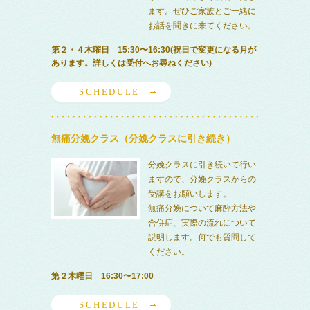
ます。ぜひご家族とご一緒に
お話を聞きに来てください。
第２・４木曜日 15:30〜16:30(祝日で変更になる月が
あります。詳しくは受付へお尋ねください)
SCHEDULE
無痛分娩クラス（分娩クラスに引き続き）
分娩クラスに引き続いて行い
ますので、分娩クラスからの
受講をお願いします。
無痛分娩について麻酔方法や
合併症、実際の流れについて
説明します。何でも質問して
ください。
第２木曜日 16:30〜17:00
SCHEDULE