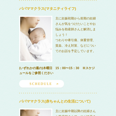
パパママクラス(マタニティライフ)
主に妊娠初期から前期の妊婦
さんが気をつけたいことやお
悩みを助産師さんと解消しま
しょう！
つわりや牽引痛、体重管理、
貧血、冷え対策、などについ
てのお話を予定しています。
(いずれかの週の)木曜日 15：00〜15：30 ※スケジ
ュールをご参照ください
SCHEDULE
パパママクラス(赤ちゃんとの生活について)
主に妊娠中期以降の妊婦さん