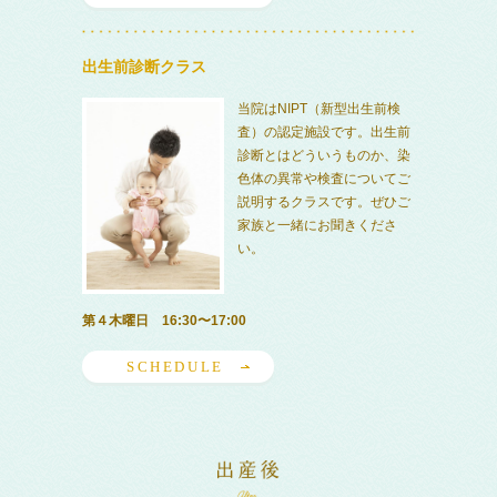
出生前診断クラス
当院はNIPT（新型出生前検
査）の認定施設です。出生前
診断とはどういうものか、染
色体の異常や検査についてご
説明するクラスです。ぜひご
家族と一緒にお聞きくださ
い。
第４木曜日 16:30〜17:00
SCHEDULE