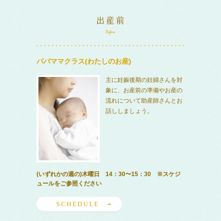
パパママクラス(わたしのお産)
主に妊娠後期の妊婦さんを対
象に、お産前の準備やお産の
流れについて助産師さんとお
話ししましょう。
(いずれかの週の)木曜日 14：30〜15：30 ※スケジ
ュールをご参照ください
SCHEDULE