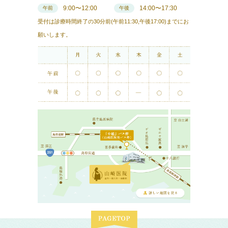
9:00〜12:00
14:00〜17:30
午前
午後
受付は診療時間終了の30分前(午前11:30,午後17:00)までにお
願いします。