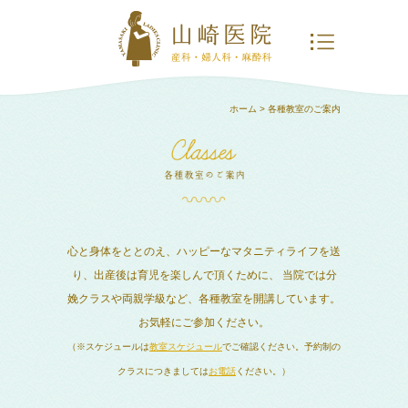
ホーム
> 各種教室のご案内
心と身体をととのえ、ハッピーなマタニティライフを送
り、出産後は育児を楽しんで頂くために、
当院では分
娩クラスや両親学級など、各種教室を開講しています。
お気軽にご参加ください。
（※スケジュールは
教室スケジュール
でご確認ください。予約制の
クラスにつきましては
お電話
ください。）