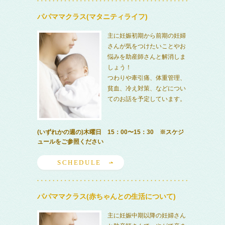
パパママクラス(マタニティライフ)
主に妊娠初期から前期の妊婦
さんが気をつけたいことやお
悩みを助産師さんと解消しま
しょう！
つわりや牽引痛、体重管理、
貧血、冷え対策、などについ
てのお話を予定しています。
(いずれかの週の)木曜日 15：00〜15：30 ※スケジ
ュールをご参照ください
SCHEDULE
パパママクラス(赤ちゃんとの生活について)
主に妊娠中期以降の妊婦さん