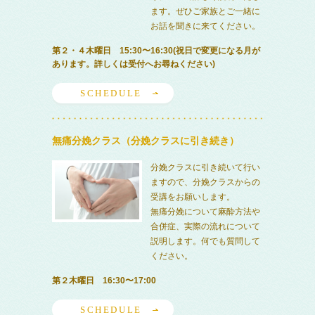
ます。ぜひご家族とご一緒に
お話を聞きに来てください。
第２・４木曜日 15:30〜16:30(祝日で変更になる月が
あります。詳しくは受付へお尋ねください)
SCHEDULE
無痛分娩クラス（分娩クラスに引き続き）
分娩クラスに引き続いて行い
ますので、分娩クラスからの
受講をお願いします。
無痛分娩について麻酔方法や
合併症、実際の流れについて
説明します。何でも質問して
ください。
第２木曜日 16:30〜17:00
SCHEDULE