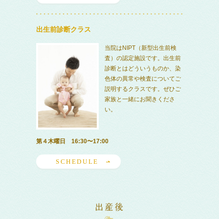
出生前診断クラス
当院はNIPT（新型出生前検
査）の認定施設です。出生前
診断とはどういうものか、染
色体の異常や検査についてご
説明するクラスです。ぜひご
家族と一緒にお聞きくださ
い。
第４木曜日 16:30〜17:00
SCHEDULE