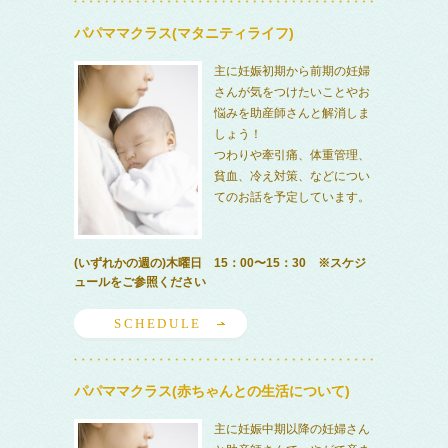
パパママクラス(マタニティライフ)
主に妊娠初期から前期の妊婦
さんが気をつけたいことやお
悩みを助産師さんと解消しま
しょう！
つわりや牽引痛、体重管理、
貧血、冷え対策、などについ
てのお話を予定しています。
(いずれかの週の)木曜日 15：00〜15：30 ※スケジ
ュールをご参照ください
SCHEDULE
パパママクラス(赤ちゃんとの生活について)
主に妊娠中期以降の妊婦さん