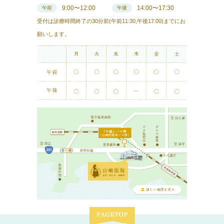
9:00〜12:00
14:00〜17:30
午前
午後
受付は診療時間終了の30分前(午前11:30,午後17:00)までにお
願いします。