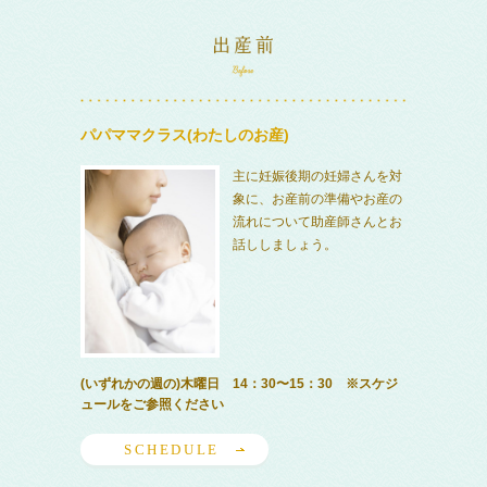
パパママクラス(わたしのお産)
主に妊娠後期の妊婦さんを対
象に、お産前の準備やお産の
流れについて助産師さんとお
話ししましょう。
(いずれかの週の)木曜日 14：30〜15：30 ※スケジ
ュールをご参照ください
SCHEDULE