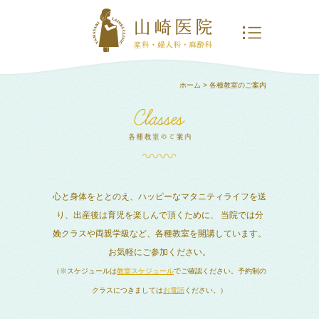
ホーム
> 各種教室のご案内
心と身体をととのえ、ハッピーなマタニティライフを送
り、出産後は育児を楽しんで頂くために、
当院では分
娩クラスや両親学級など、各種教室を開講しています。
お気軽にご参加ください。
（※スケジュールは
教室スケジュール
でご確認ください。予約制の
クラスにつきましては
お電話
ください。）