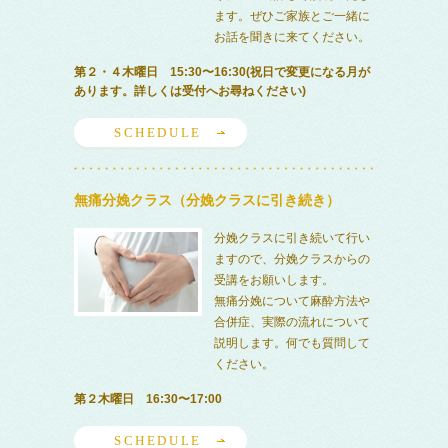
ます。ぜひご家族とご一緒に
お話を聞きに来てください。
第２・４木曜日 15:30〜16:30(祝日で変更になる月が
あります。詳しくは受付へお尋ねください)
SCHEDULE
無痛分娩クラス（分娩クラスに引き続き）
分娩クラスに引き続いて行い
ますので、分娩クラスからの
受講をお願いします。
無痛分娩について麻酔方法や
合併症、実際の流れについて
説明します。何でも質問して
ください。
第２木曜日 16:30〜17:00
SCHEDULE