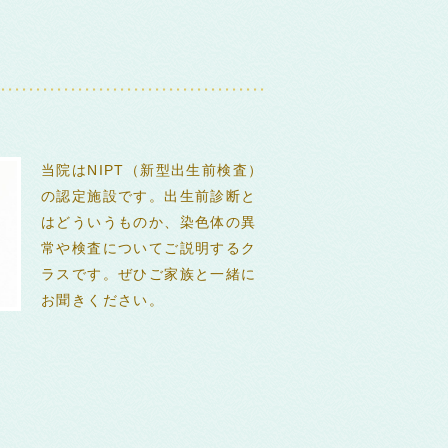
当院はNIPT（新型出生前検査）
の認定施設です。出生前診断と
はどういうものか、染色体の異
常や検査についてご説明するク
ラスです。ぜひご家族と一緒に
お聞きください。
0