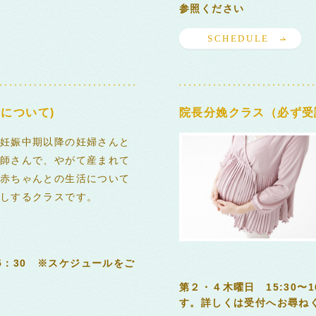
参照ください
SCHEDULE
について)
院長分娩クラス（必ず受
妊娠中期以降の妊婦さんと
師さんで、やがて産まれて
赤ちゃんとの生活について
しするクラスです。
15：30 ※スケジュールをご
第２・４木曜日 15:30〜
す。詳しくは受付へお尋ねく