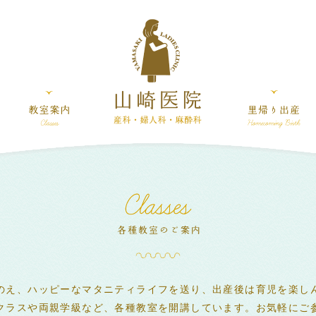
のえ、ハッピーなマタニティライフを送り、出産後は育児を楽し
クラスや両親学級など、各種教室を開講しています。お気軽にご