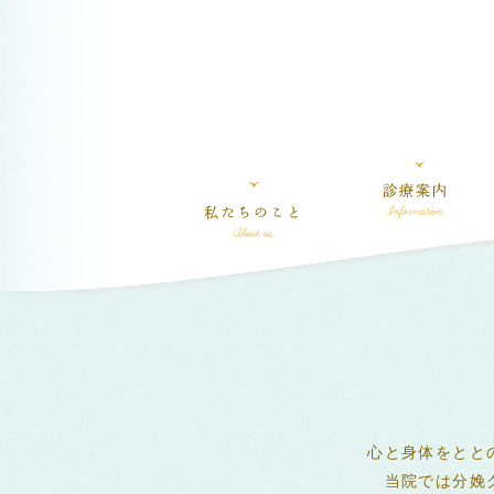
心と身体をとと
当院では分娩