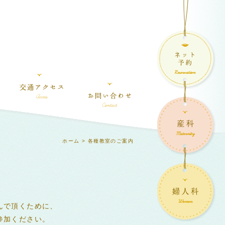
ホーム
> 各種教室のご案内
んで頂くために、
参加ください。