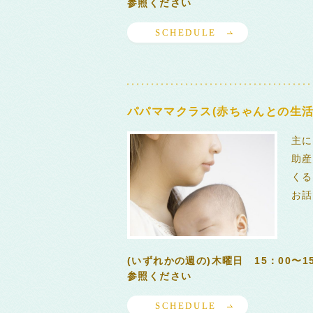
参照ください
SCHEDULE
パパママクラス(赤ちゃんとの生活
主に
助産
くる
お話
(いずれかの週の)木曜日 15：00〜
参照ください
SCHEDULE