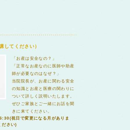
講してください）
「お産は安全なの？」
「正常なお産なのに医師や助産
師が必要なのはなぜ？」
当院院長が、お産に関わる安全
の知識とお産と医療の関わりに
ついて詳しく説明いたします。
ぜひご家族とご一緒にお話を聞
きに来てください。
16:30(祝日で変更になる月がありま
ださい)