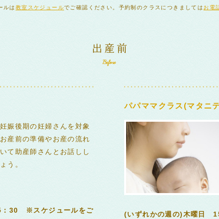
ールは
教室スケジュール
でご確認ください。予約制のクラスにつきましては
お電
パパママクラス(マタニテ
妊娠後期の妊婦さんを対象
お産前の準備やお産の流れ
いて助産師さんとお話しし
ょう。
15：30 ※スケジュールをご
(いずれかの週の)木曜日 1