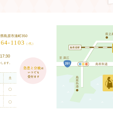
長崎県島原市湊町350
-64-1103
（代）
17:30
願いします。