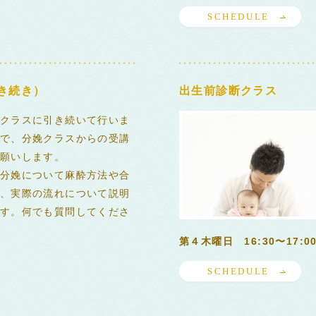
SCHEDULE
き続き）
出生前診断クラス
クラスに引き続いて行いま
で、分娩クラスからの受講
願いします。
分娩について麻酔方法や合
、実際の流れについて説明
す。何でも質問してくださ
第４木曜日 16:30〜17:0
SCHEDULE