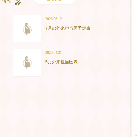
2026.06.12
7月の外来担当医予定表
2026.04.21
5月外来担当医表