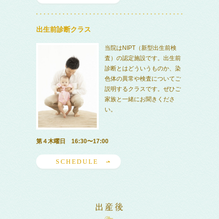
出生前診断クラス
当院はNIPT（新型出生前検
査）の認定施設です。出生前
診断とはどういうものか、染
色体の異常や検査についてご
説明するクラスです。ぜひご
家族と一緒にお聞きくださ
い。
第４木曜日 16:30〜17:00
SCHEDULE