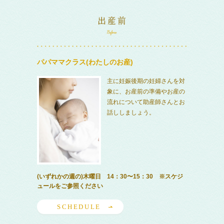
パパママクラス(わたしのお産)
主に妊娠後期の妊婦さんを対
象に、お産前の準備やお産の
流れについて助産師さんとお
話ししましょう。
(いずれかの週の)木曜日 14：30〜15：30 ※スケジ
ュールをご参照ください
SCHEDULE