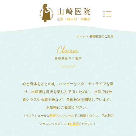
ホーム
> 各種教室のご案内
心と身体をととのえ、ハッピーなマタニティライフを送
り、出産後は育児を楽しんで頂くために、
当院では分
娩クラスや両親学級など、各種教室を開講しています。
お気軽にご参加ください。
（※スケジュールは
教室スケジュール
でご確認ください。予約制の
クラスにつきましては
お電話
ください。）