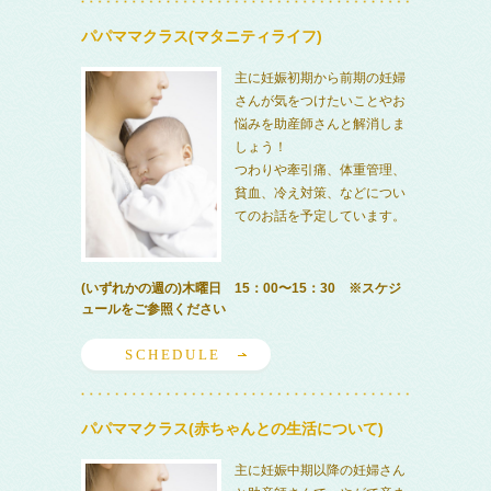
パパママクラス(マタニティライフ)
主に妊娠初期から前期の妊婦
さんが気をつけたいことやお
悩みを助産師さんと解消しま
しょう！
つわりや牽引痛、体重管理、
貧血、冷え対策、などについ
てのお話を予定しています。
(いずれかの週の)木曜日 15：00〜15：30 ※スケジ
ュールをご参照ください
SCHEDULE
パパママクラス(赤ちゃんとの生活について)
主に妊娠中期以降の妊婦さん