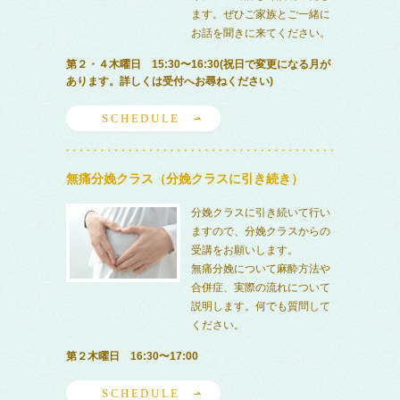
ます。ぜひご家族とご一緒に
お話を聞きに来てください。
第２・４木曜日 15:30〜16:30(祝日で変更になる月が
あります。詳しくは受付へお尋ねください)
SCHEDULE
無痛分娩クラス（分娩クラスに引き続き）
分娩クラスに引き続いて行い
ますので、分娩クラスからの
受講をお願いします。
無痛分娩について麻酔方法や
合併症、実際の流れについて
説明します。何でも質問して
ください。
第２木曜日 16:30〜17:00
SCHEDULE