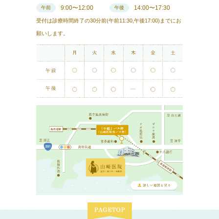
9:00〜12:00
14:00〜17:30
午前
午後
受付は診療時間終了の30分前(午前11:30,午後17:00)までにお
願いします。