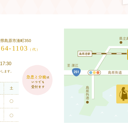
長崎県島原市湊町350
-64-1103
（代）
17:30
願いします。