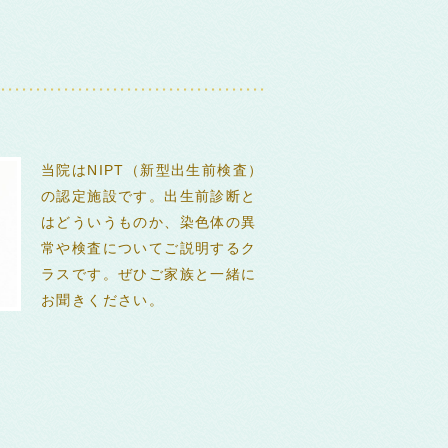
当院はNIPT（新型出生前検査）
の認定施設です。出生前診断と
はどういうものか、染色体の異
常や検査についてご説明するク
ラスです。ぜひご家族と一緒に
お聞きください。
0