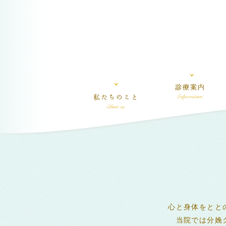
心と身体をとと
当院では分娩