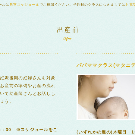
ールは
教室スケジュール
でご確認ください。予約制のクラスにつきましては
お電
パパママクラス(マタニテ
妊娠後期の妊婦さんを対象
お産前の準備やお産の流れ
いて助産師さんとお話しし
ょう。
15：30 ※スケジュールをご
(いずれかの週の)木曜日 1