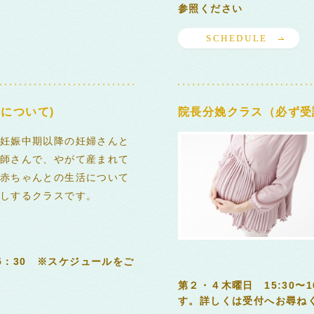
参照ください
SCHEDULE
について)
院長分娩クラス（必ず受
妊娠中期以降の妊婦さんと
師さんで、やがて産まれて
赤ちゃんとの生活について
しするクラスです。
15：30 ※スケジュールをご
第２・４木曜日 15:30〜
す。詳しくは受付へお尋ねく