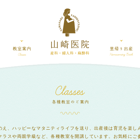
のえ、ハッピーなマタニティライフを送り、出産後は育児を楽し
クラスや両親学級など、各種教室を開講しています。お気軽にご