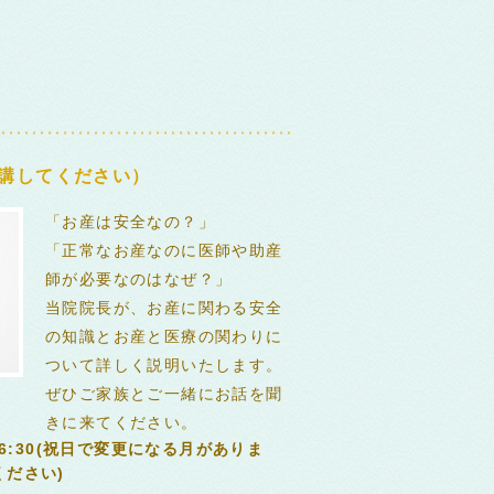
講してください）
「お産は安全なの？」
「正常なお産なのに医師や助産
師が必要なのはなぜ？」
当院院長が、お産に関わる安全
の知識とお産と医療の関わりに
ついて詳しく説明いたします。
ぜひご家族とご一緒にお話を聞
きに来てください。
16:30(祝日で変更になる月がありま
ださい)