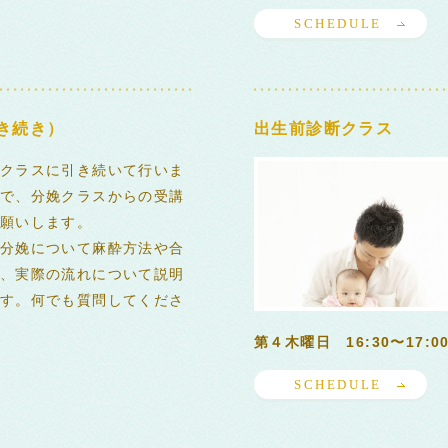
SCHEDULE
き続き）
出生前診断クラス
クラスに引き続いて行いま
で、分娩クラスからの受講
願いします。
分娩について麻酔方法や合
、実際の流れについて説明
す。何でも質問してくださ
第４木曜日 16:30〜17:0
SCHEDULE