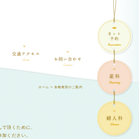
ホーム
> 各種教室のご案内
んで頂くために、
参加ください。