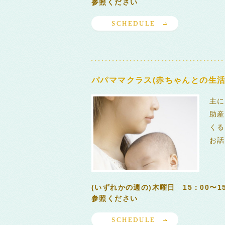
参照ください
SCHEDULE
パパママクラス(赤ちゃんとの生活
主に
助産
くる
お話
(いずれかの週の)木曜日 15：00〜
参照ください
SCHEDULE