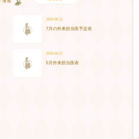
2026.06.12
7月の外来担当医予定表
2026.04.21
5月外来担当医表