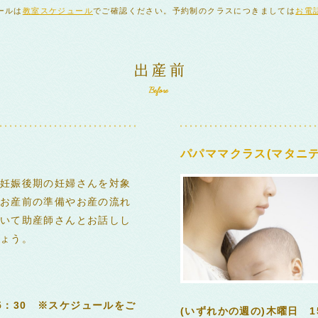
ールは
教室スケジュール
でご確認ください。予約制のクラスにつきましては
お電
パパママクラス(マタニテ
妊娠後期の妊婦さんを対象
お産前の準備やお産の流れ
いて助産師さんとお話しし
ょう。
15：30 ※スケジュールをご
(いずれかの週の)木曜日 1