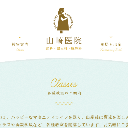
のえ、ハッピーなマタニティライフを送り、出産後は育児を楽し
クラスや両親学級など、各種教室を開講しています。お気軽にご