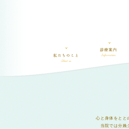
心と身体をとと
当院では分娩