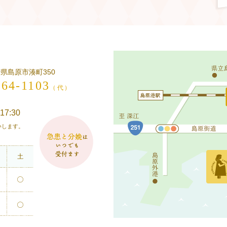
長崎県島原市湊町350
-64-1103
（代）
17:30
願いします。