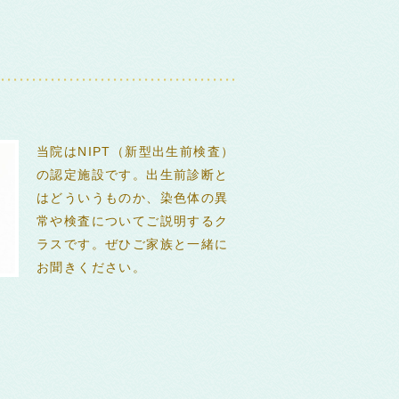
当院はNIPT（新型出生前検査）
の認定施設です。出生前診断と
はどういうものか、染色体の異
常や検査についてご説明するク
ラスです。ぜひご家族と一緒に
お聞きください。
0