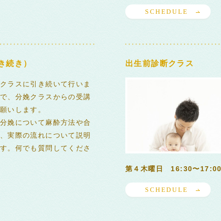
SCHEDULE
き続き）
出生前診断クラス
クラスに引き続いて行いま
で、分娩クラスからの受講
願いします。
分娩について麻酔方法や合
、実際の流れについて説明
す。何でも質問してくださ
第４木曜日 16:30〜17:0
SCHEDULE