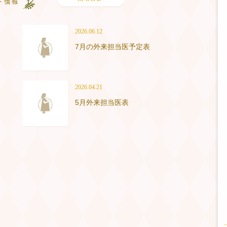
2026.06.12
7月の外来担当医予定表
2026.04.21
5月外来担当医表