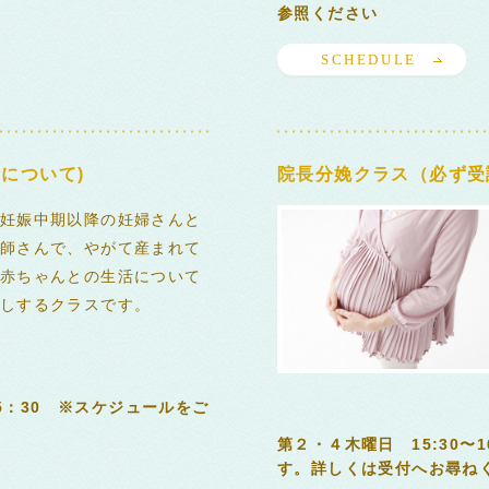
参照ください
SCHEDULE
について)
院長分娩クラス（必ず受
妊娠中期以降の妊婦さんと
師さんで、やがて産まれて
赤ちゃんとの生活について
しするクラスです。
15：30 ※スケジュールをご
第２・４木曜日 15:30〜
す。詳しくは受付へお尋ねく