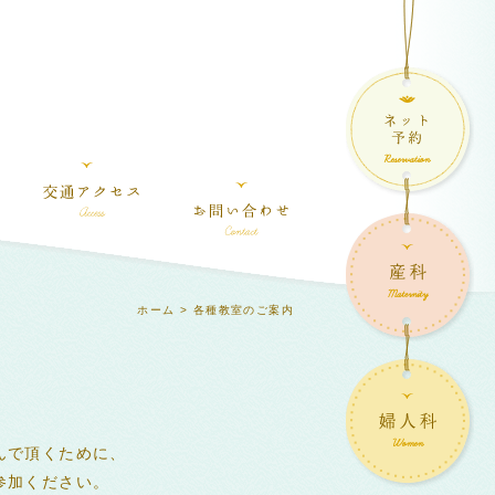
ホーム
> 各種教室のご案内
んで頂くために、
参加ください。