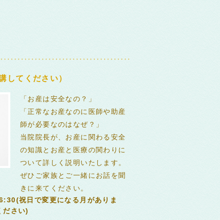
講してください）
「お産は安全なの？」
「正常なお産なのに医師や助産
師が必要なのはなぜ？」
当院院長が、お産に関わる安全
の知識とお産と医療の関わりに
ついて詳しく説明いたします。
ぜひご家族とご一緒にお話を聞
きに来てください。
16:30(祝日で変更になる月がありま
ださい)