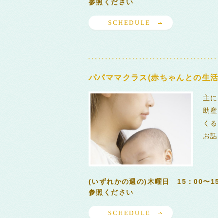
参照ください
SCHEDULE
パパママクラス(赤ちゃんとの生活
主に
助産
くる
お話
(いずれかの週の)木曜日 15：00〜
参照ください
SCHEDULE