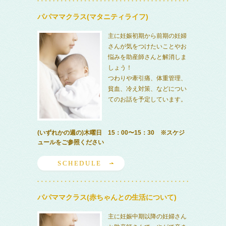
パパママクラス(マタニティライフ)
主に妊娠初期から前期の妊婦
さんが気をつけたいことやお
悩みを助産師さんと解消しま
しょう！
つわりや牽引痛、体重管理、
貧血、冷え対策、などについ
てのお話を予定しています。
(いずれかの週の)木曜日 15：00〜15：30 ※スケジ
ュールをご参照ください
SCHEDULE
パパママクラス(赤ちゃんとの生活について)
主に妊娠中期以降の妊婦さん