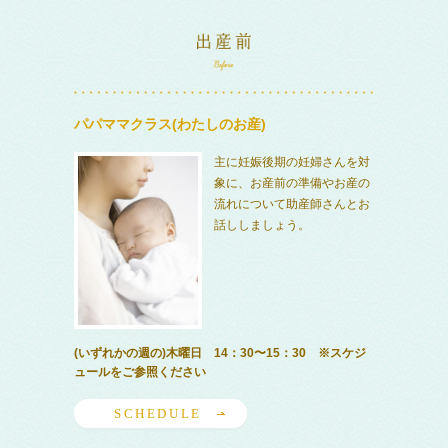
パパママクラス(わたしのお産)
主に妊娠後期の妊婦さんを対
象に、お産前の準備やお産の
流れについて助産師さんとお
話ししましょう。
(いずれかの週の)木曜日 14：30〜15：30 ※スケジ
ュールをご参照ください
SCHEDULE