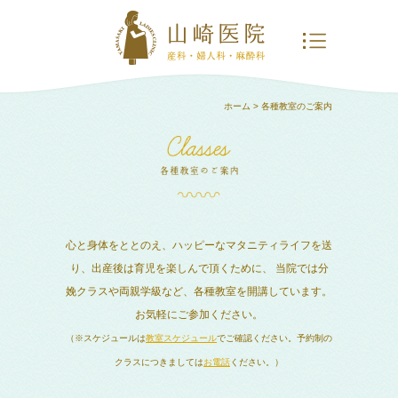
ホーム
> 各種教室のご案内
心と身体をととのえ、ハッピーなマタニティライフを送
り、出産後は育児を楽しんで頂くために、
当院では分
娩クラスや両親学級など、各種教室を開講しています。
お気軽にご参加ください。
（※スケジュールは
教室スケジュール
でご確認ください。予約制の
クラスにつきましては
お電話
ください。）