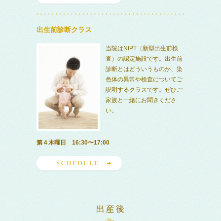
出生前診断クラス
当院はNIPT（新型出生前検
査）の認定施設です。出生前
診断とはどういうものか、染
色体の異常や検査についてご
説明するクラスです。ぜひご
家族と一緒にお聞きくださ
い。
第４木曜日 16:30〜17:00
SCHEDULE