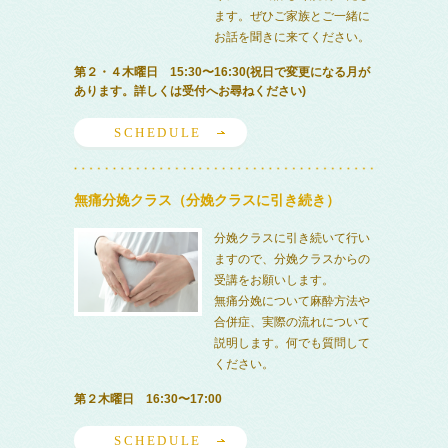
ます。ぜひご家族とご一緒に
お話を聞きに来てください。
第２・４木曜日 15:30〜16:30(祝日で変更になる月が
あります。詳しくは受付へお尋ねください)
SCHEDULE
無痛分娩クラス（分娩クラスに引き続き）
分娩クラスに引き続いて行い
ますので、分娩クラスからの
受講をお願いします。
無痛分娩について麻酔方法や
合併症、実際の流れについて
説明します。何でも質問して
ください。
第２木曜日 16:30〜17:00
SCHEDULE