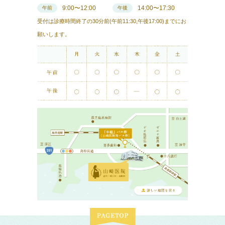
9:00〜12:00
14:00〜17:30
午前
午後
受付は診療時間終了の30分前(午前11:30,午後17:00)までにお
願いします。