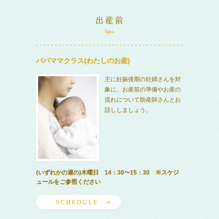
パパママクラス(わたしのお産)
主に妊娠後期の妊婦さんを対
象に、お産前の準備やお産の
流れについて助産師さんとお
話ししましょう。
(いずれかの週の)木曜日 14：30〜15：30 ※スケジ
ュールをご参照ください
SCHEDULE