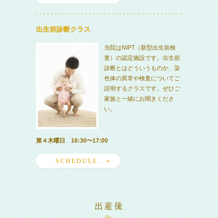
出生前診断クラス
当院はNIPT（新型出生前検
査）の認定施設です。出生前
診断とはどういうものか、染
色体の異常や検査についてご
説明するクラスです。ぜひご
家族と一緒にお聞きくださ
い。
第４木曜日 16:30〜17:00
SCHEDULE