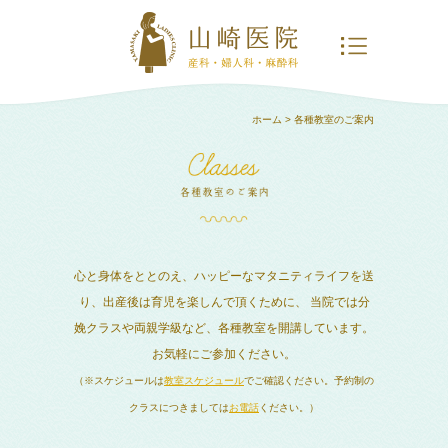
ホーム
> 各種教室のご案内
心と身体をととのえ、ハッピーなマタニティライフを送
り、出産後は育児を楽しんで頂くために、
当院では分
娩クラスや両親学級など、各種教室を開講しています。
お気軽にご参加ください。
（※スケジュールは
教室スケジュール
でご確認ください。予約制の
クラスにつきましては
お電話
ください。）