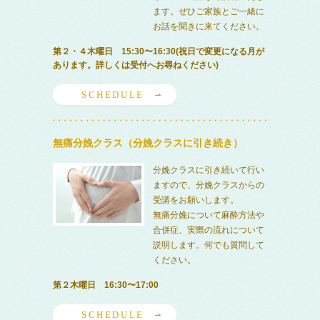
ます。ぜひご家族とご一緒に
お話を聞きに来てください。
第２・４木曜日 15:30〜16:30(祝日で変更になる月が
あります。詳しくは受付へお尋ねください)
SCHEDULE
無痛分娩クラス（分娩クラスに引き続き）
分娩クラスに引き続いて行い
ますので、分娩クラスからの
受講をお願いします。
無痛分娩について麻酔方法や
合併症、実際の流れについて
説明します。何でも質問して
ください。
第２木曜日 16:30〜17:00
SCHEDULE