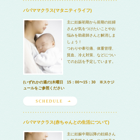
パパママクラス(マタニティライフ)
主に妊娠初期から前期の妊婦
さんが気をつけたいことやお
悩みを助産師さんと解消しま
しょう！
つわりや牽引痛、体重管理、
貧血、冷え対策、などについ
てのお話を予定しています。
(いずれかの週の)木曜日 15：00〜15：30 ※スケジ
ュールをご参照ください
SCHEDULE
パパママクラス(赤ちゃんとの生活について)
主に妊娠中期以降の妊婦さん