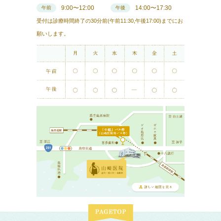
9:00〜12:00
14:00〜17:30
午前
午後
受付は診療時間終了の30分前(午前11:30,午後17:00)までにお
願いします。