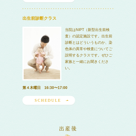
出生前診断クラス
当院はNIPT（新型出生前検
査）の認定施設です。出生前
診断とはどういうものか、染
色体の異常や検査についてご
説明するクラスです。ぜひご
家族と一緒にお聞きくださ
い。
第４木曜日 16:30〜17:00
SCHEDULE