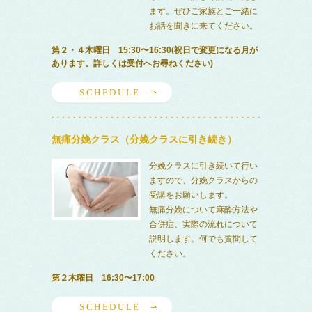
ます。ぜひご家族とご一緒に
お話を聞きに来てください。
第２・４木曜日 15:30〜16:30(祝日で変更になる月が
あります。詳しくは受付へお尋ねください)
SCHEDULE
無痛分娩クラス（分娩クラスに引き続き）
分娩クラスに引き続いて行い
ますので、分娩クラスからの
受講をお願いします。
無痛分娩について麻酔方法や
合併症、実際の流れについて
説明します。何でも質問して
ください。
第２木曜日 16:30〜17:00
SCHEDULE