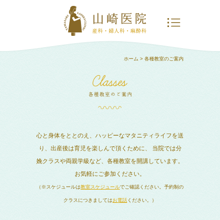
ホーム
> 各種教室のご案内
心と身体をととのえ、ハッピーなマタニティライフを送
り、出産後は育児を楽しんで頂くために、
当院では分
娩クラスや両親学級など、各種教室を開講しています。
お気軽にご参加ください。
（※スケジュールは
教室スケジュール
でご確認ください。予約制の
クラスにつきましては
お電話
ください。）