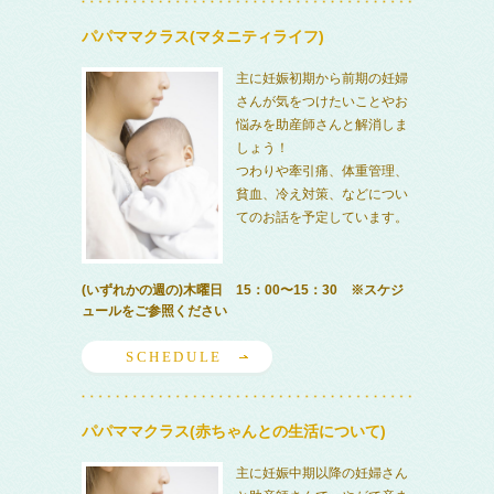
パパママクラス(マタニティライフ)
主に妊娠初期から前期の妊婦
さんが気をつけたいことやお
悩みを助産師さんと解消しま
しょう！
つわりや牽引痛、体重管理、
貧血、冷え対策、などについ
てのお話を予定しています。
(いずれかの週の)木曜日 15：00〜15：30 ※スケジ
ュールをご参照ください
SCHEDULE
パパママクラス(赤ちゃんとの生活について)
主に妊娠中期以降の妊婦さん