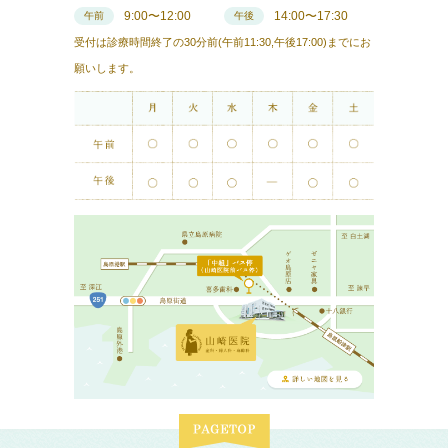
9:00〜12:00
14:00〜17:30
午前
午後
受付は診療時間終了の30分前(午前11:30,午後17:00)までにお
願いします。