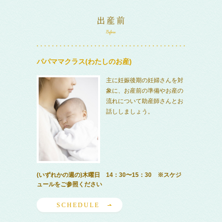
パパママクラス(わたしのお産)
主に妊娠後期の妊婦さんを対
象に、お産前の準備やお産の
流れについて助産師さんとお
話ししましょう。
(いずれかの週の)木曜日 14：30〜15：30 ※スケジ
ュールをご参照ください
SCHEDULE