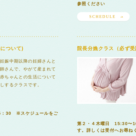
参照ください
SCHEDULE
について)
院長分娩クラス（必ず受
妊娠中期以降の妊婦さんと
師さんで、やがて産まれて
赤ちゃんとの生活について
しするクラスです。
15：30 ※スケジュールをご
第２・４木曜日 15:30〜
す。詳しくは受付へお尋ねく