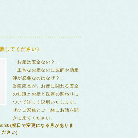
講してください）
「お産は安全なの？」
「正常なお産なのに医師や助産
師が必要なのはなぜ？」
当院院長が、お産に関わる安全
の知識とお産と医療の関わりに
ついて詳しく説明いたします。
ぜひご家族とご一緒にお話を聞
きに来てください。
16:30(祝日で変更になる月がありま
ださい)