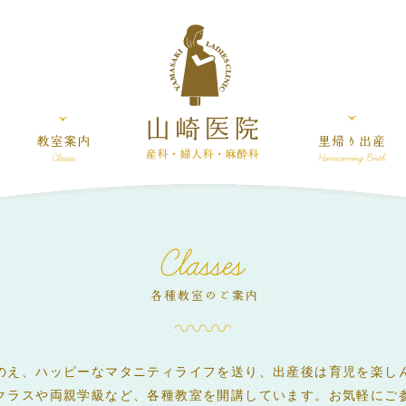
のえ、ハッピーなマタニティライフを送り、出産後は育児を楽し
クラスや両親学級など、各種教室を開講しています。お気軽にご