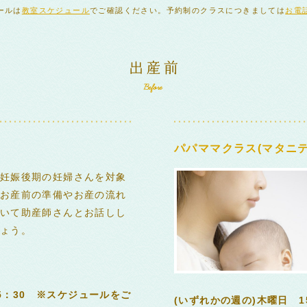
ールは
教室スケジュール
でご確認ください。予約制のクラスにつきましては
お電
パパママクラス(マタニテ
妊娠後期の妊婦さんを対象
お産前の準備やお産の流れ
いて助産師さんとお話しし
ょう。
15：30 ※スケジュールをご
(いずれかの週の)木曜日 1