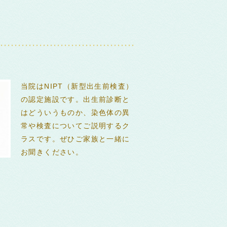
当院はNIPT（新型出生前検査）
の認定施設です。出生前診断と
はどういうものか、染色体の異
常や検査についてご説明するク
ラスです。ぜひご家族と一緒に
お聞きください。
0