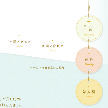
ホーム
> 各種教室のご案内
んで頂くために、
参加ください。