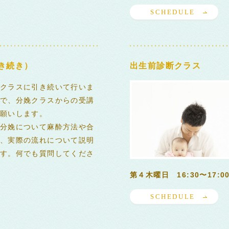
SCHEDULE
き続き）
出生前診断クラス
クラスに引き続いて行いま
で、分娩クラスからの受講
願いします。
分娩について麻酔方法や合
、実際の流れについて説明
す。何でも質問してくださ
第４木曜日 16:30〜17:0
SCHEDULE