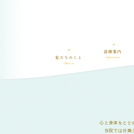
心と身体をとと
当院では分娩