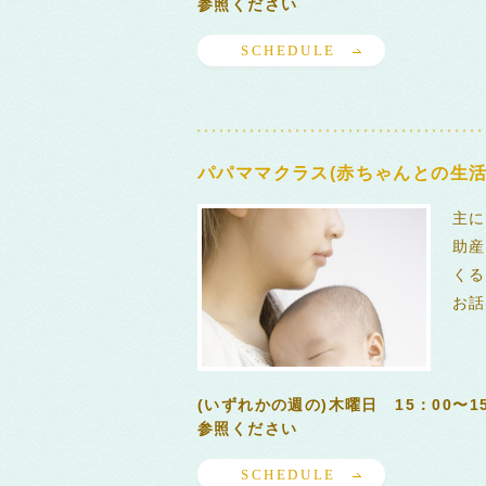
参照ください
SCHEDULE
パパママクラス(赤ちゃんとの生活
主に
助産
くる
お話
(いずれかの週の)木曜日 15：00〜
参照ください
SCHEDULE