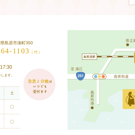
長崎県島原市湊町350
-64-1103
（代）
17:30
願いします。