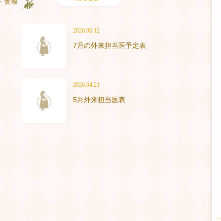
2026.06.12
7月の外来担当医予定表
2026.04.21
5月外来担当医表