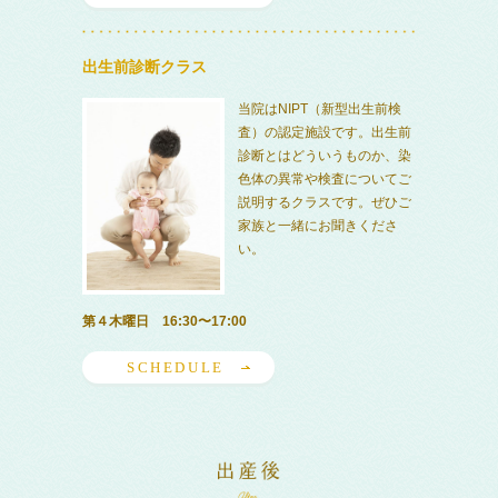
出生前診断クラス
当院はNIPT（新型出生前検
査）の認定施設です。出生前
診断とはどういうものか、染
色体の異常や検査についてご
説明するクラスです。ぜひご
家族と一緒にお聞きくださ
い。
第４木曜日 16:30〜17:00
SCHEDULE