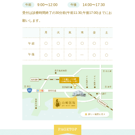
9:00〜12:00
14:00〜17:30
午前
午後
受付は診療時間終了の30分前(午前11:30,午後17:00)までにお
願いします。