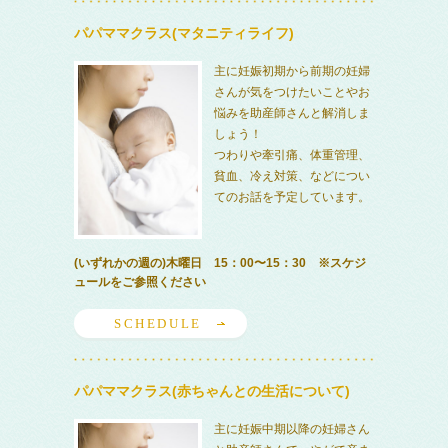
パパママクラス(マタニティライフ)
主に妊娠初期から前期の妊婦
さんが気をつけたいことやお
悩みを助産師さんと解消しま
しょう！
つわりや牽引痛、体重管理、
貧血、冷え対策、などについ
てのお話を予定しています。
(いずれかの週の)木曜日 15：00〜15：30 ※スケジ
ュールをご参照ください
SCHEDULE
パパママクラス(赤ちゃんとの生活について)
主に妊娠中期以降の妊婦さん