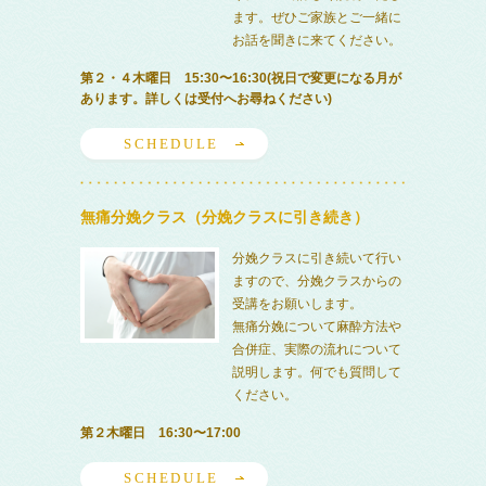
ます。ぜひご家族とご一緒に
お話を聞きに来てください。
第２・４木曜日 15:30〜16:30(祝日で変更になる月が
あります。詳しくは受付へお尋ねください)
SCHEDULE
無痛分娩クラス（分娩クラスに引き続き）
分娩クラスに引き続いて行い
ますので、分娩クラスからの
受講をお願いします。
無痛分娩について麻酔方法や
合併症、実際の流れについて
説明します。何でも質問して
ください。
第２木曜日 16:30〜17:00
SCHEDULE