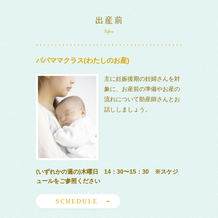
パパママクラス(わたしのお産)
主に妊娠後期の妊婦さんを対
象に、お産前の準備やお産の
流れについて助産師さんとお
話ししましょう。
(いずれかの週の)木曜日 14：30〜15：30 ※スケジ
ュールをご参照ください
SCHEDULE