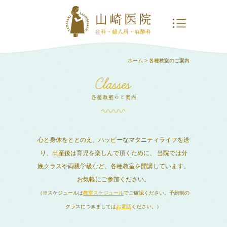
ホーム
> 各種教室のご案内
心と身体をととのえ、ハッピーなマタニティライフを送
り、出産後は育児を楽しんで頂くために、
当院では分
娩クラスや両親学級など、各種教室を開講しています。
お気軽にご参加ください。
（※スケジュールは
教室スケジュール
でご確認ください。予約制の
クラスにつきましては
お電話
ください。）