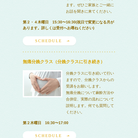
ます。ぜひご家族とご一緒に
お話を聞きに来てください。
第２・４木曜日 15:30〜16:30(祝日で変更になる月が
あります。詳しくは受付へお尋ねください)
SCHEDULE
無痛分娩クラス（分娩クラスに引き続き）
分娩クラスに引き続いて行い
ますので、分娩クラスからの
受講をお願いします。
無痛分娩について麻酔方法や
合併症、実際の流れについて
説明します。何でも質問して
ください。
第２木曜日 16:30〜17:00
SCHEDULE