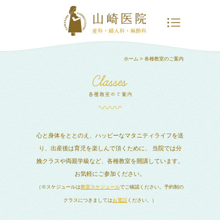
ホーム
> 各種教室のご案内
心と身体をととのえ、ハッピーなマタニティライフを送
り、出産後は育児を楽しんで頂くために、
当院では分
娩クラスや両親学級など、各種教室を開講しています。
お気軽にご参加ください。
（※スケジュールは
教室スケジュール
でご確認ください。予約制の
クラスにつきましては
お電話
ください。）