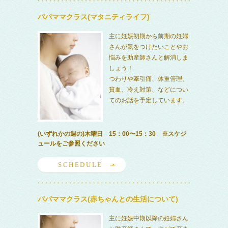
パパママクラス(マタニティライフ)
主に妊娠初期から前期の妊婦
さんが気をつけたいことやお
悩みを助産師さんと解消しま
しょう！
つわりや牽引痛、体重管理、
貧血、冷え対策、などについ
てのお話を予定しています。
(いずれかの週の)木曜日 15：00〜15：30 ※スケジ
ュールをご参照ください
SCHEDULE
パパママクラス(赤ちゃんとの生活について)
主に妊娠中期以降の妊婦さん