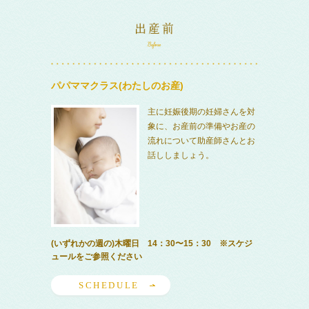
パパママクラス(わたしのお産)
主に妊娠後期の妊婦さんを対
象に、お産前の準備やお産の
流れについて助産師さんとお
話ししましょう。
(いずれかの週の)木曜日 14：30〜15：30 ※スケジ
ュールをご参照ください
SCHEDULE