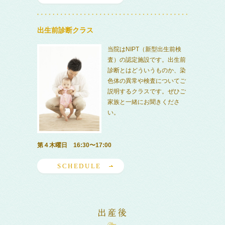
出生前診断クラス
当院はNIPT（新型出生前検
査）の認定施設です。出生前
診断とはどういうものか、染
色体の異常や検査についてご
説明するクラスです。ぜひご
家族と一緒にお聞きくださ
い。
第４木曜日 16:30〜17:00
SCHEDULE