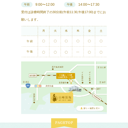
9:00〜12:00
14:00〜17:30
午前
午後
受付は診療時間終了の30分前(午前11:30,午後17:00)までにお
願いします。