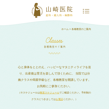
ホーム
> 各種教室のご案内
心と身体をととのえ、ハッピーなマタニティライフを送
り、出産後は育児を楽しんで頂くために、
当院では分
娩クラスや両親学級など、各種教室を開講しています。
お気軽にご参加ください。
（※スケジュールは
教室スケジュール
でご確認ください。予約制の
クラスにつきましては
お電話
ください。）