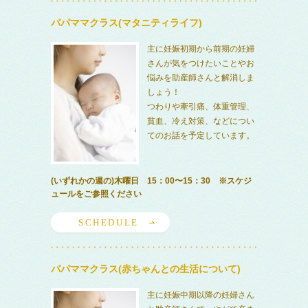
パパママクラス(マタニティライフ)
主に妊娠初期から前期の妊婦
さんが気をつけたいことやお
悩みを助産師さんと解消しま
しょう！
つわりや牽引痛、体重管理、
貧血、冷え対策、などについ
てのお話を予定しています。
(いずれかの週の)木曜日 15：00〜15：30 ※スケジ
ュールをご参照ください
SCHEDULE
パパママクラス(赤ちゃんとの生活について)
主に妊娠中期以降の妊婦さん