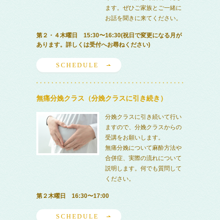
ます。ぜひご家族とご一緒に
お話を聞きに来てください。
第２・４木曜日 15:30〜16:30(祝日で変更になる月が
あります。詳しくは受付へお尋ねください)
SCHEDULE
無痛分娩クラス（分娩クラスに引き続き）
分娩クラスに引き続いて行い
ますので、分娩クラスからの
受講をお願いします。
無痛分娩について麻酔方法や
合併症、実際の流れについて
説明します。何でも質問して
ください。
第２木曜日 16:30〜17:00
SCHEDULE