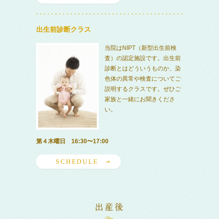
出生前診断クラス
当院はNIPT（新型出生前検
査）の認定施設です。出生前
診断とはどういうものか、染
色体の異常や検査についてご
説明するクラスです。ぜひご
家族と一緒にお聞きくださ
い。
第４木曜日 16:30〜17:00
SCHEDULE