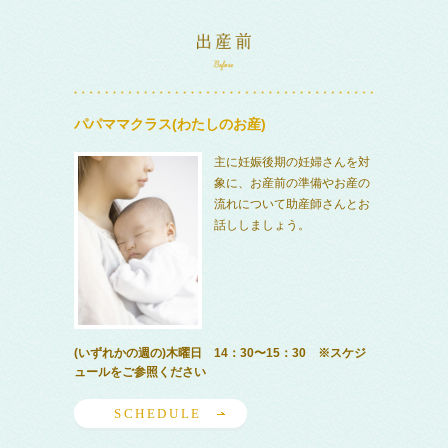
パパママクラス(わたしのお産)
主に妊娠後期の妊婦さんを対
象に、お産前の準備やお産の
流れについて助産師さんとお
話ししましょう。
(いずれかの週の)木曜日 14：30〜15：30 ※スケジ
ュールをご参照ください
SCHEDULE