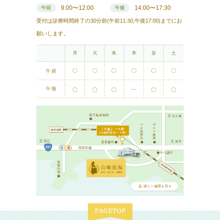
9:00〜12:00
14:00〜17:30
午前
午後
受付は診療時間終了の30分前(午前11:30,午後17:00)までにお
願いします。