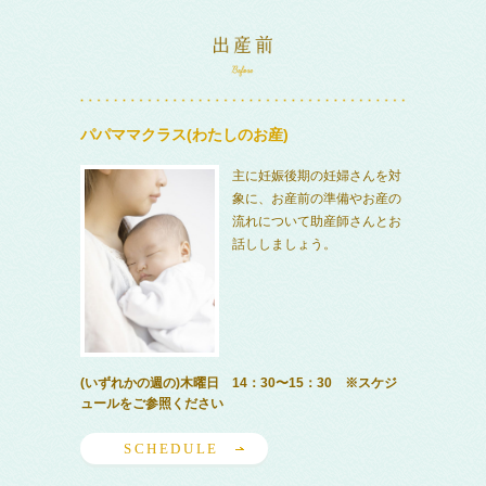
パパママクラス(わたしのお産)
主に妊娠後期の妊婦さんを対
象に、お産前の準備やお産の
流れについて助産師さんとお
話ししましょう。
(いずれかの週の)木曜日 14：30〜15：30 ※スケジ
ュールをご参照ください
SCHEDULE