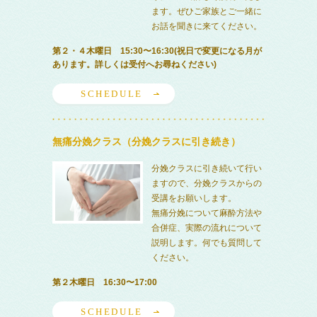
ます。ぜひご家族とご一緒に
お話を聞きに来てください。
第２・４木曜日 15:30〜16:30(祝日で変更になる月が
あります。詳しくは受付へお尋ねください)
SCHEDULE
無痛分娩クラス（分娩クラスに引き続き）
分娩クラスに引き続いて行い
ますので、分娩クラスからの
受講をお願いします。
無痛分娩について麻酔方法や
合併症、実際の流れについて
説明します。何でも質問して
ください。
第２木曜日 16:30〜17:00
SCHEDULE