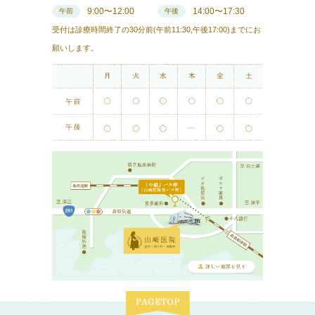
9:00〜12:00
14:00〜17:30
午前
午後
受付は診療時間終了の30分前(午前11:30,午後17:00)までにお
願いします。