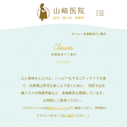
ホーム
> 各種教室のご案内
心と身体をととのえ、ハッピーなマタニティライフを送
り、出産後は育児を楽しんで頂くために、
当院では分
娩クラスや両親学級など、各種教室を開講しています。
お気軽にご参加ください。
（※スケジュールは
教室スケジュール
でご確認ください。予約制の
クラスにつきましては
お電話
ください。）