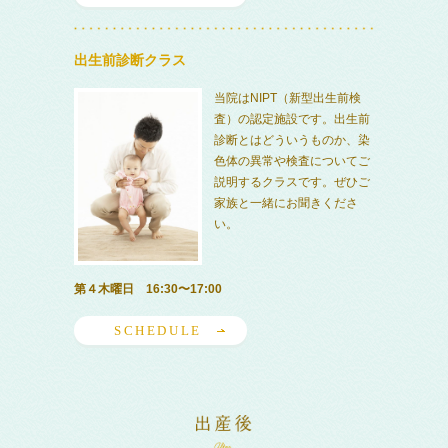
出生前診断クラス
当院はNIPT（新型出生前検
査）の認定施設です。出生前
診断とはどういうものか、染
色体の異常や検査についてご
説明するクラスです。ぜひご
家族と一緒にお聞きくださ
い。
第４木曜日 16:30〜17:00
SCHEDULE