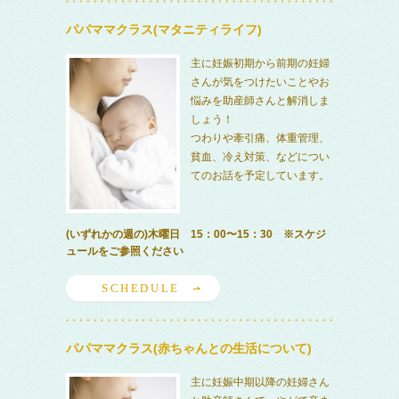
パパママクラス(マタニティライフ)
主に妊娠初期から前期の妊婦
さんが気をつけたいことやお
悩みを助産師さんと解消しま
しょう！
つわりや牽引痛、体重管理、
貧血、冷え対策、などについ
てのお話を予定しています。
(いずれかの週の)木曜日 15：00〜15：30 ※スケジ
ュールをご参照ください
SCHEDULE
パパママクラス(赤ちゃんとの生活について)
主に妊娠中期以降の妊婦さん