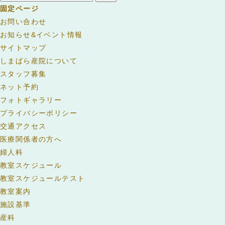
索:
固定ページ
お問い合わせ
お知らせ&イベント情報
サイトマップ
しまばら産院について
スタッフ募集
ネット予約
フォトギャラリー
プライバシーポリシー
交通アクセス
医療関係者の方へ
婦人科
教室スケジュール
教室スケジュールテスト
教室案内
施設基準
産科