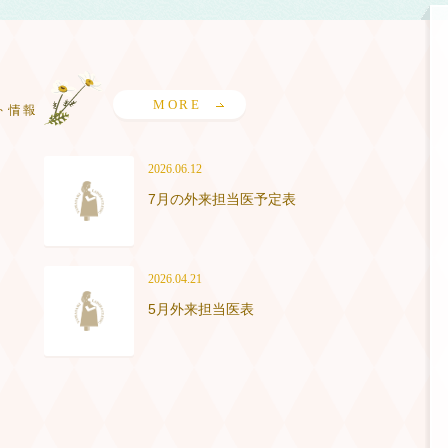
MORE
2026.06.12
7月の外来担当医予定表
2026.04.21
5月外来担当医表