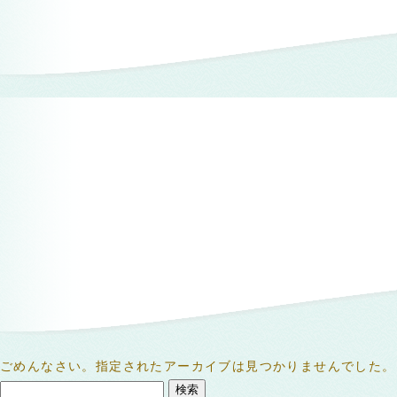
ごめんなさい。指定されたアーカイブは見つかりませんでした。
検