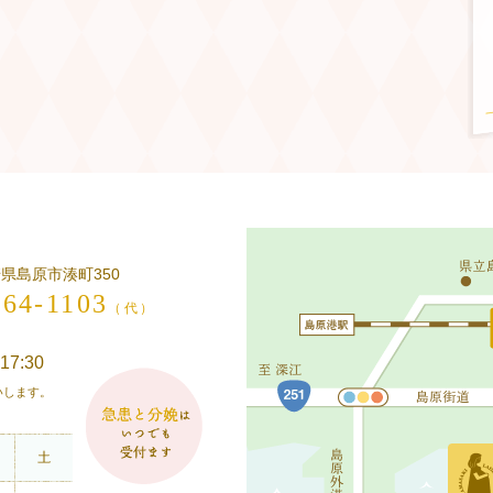
長崎県島原市湊町350
-64-1103
（代）
17:30
願いします。